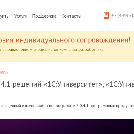
+7 (499)
70
укты
Услуги
Поддержка
Контакты
овия индивидуального сопровождения!
 с привлечением специалистов компании-разработчика
нары
0.4.1 решений «1С:Университет», «1С:Ун
освященный изменениям в новом релизе 2.0.4.1 программных продуктов