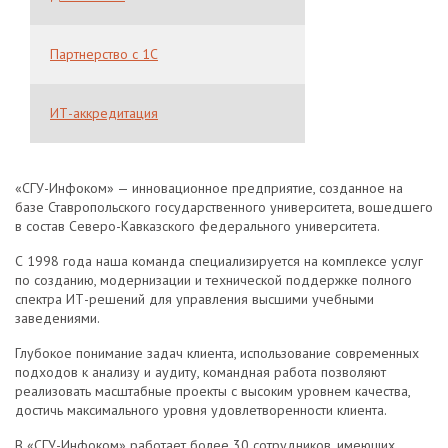
Партнерство с 1С
ИТ-аккредитация
«СГУ-Инфоком» — инновационное предприятие, созданное на
базе Ставропольского государственного университета, вошедшего
в состав Северо-Кавказского федерального университета.
С 1998 года наша команда специализируется на комплексе услуг
по созданию, модернизации и технической поддержке полного
спектра ИТ-решений для управления высшими учебными
заведениями.
Глубокое понимание задач клиента, использование современных
подходов к анализу и аудиту, командная работа позволяют
реализовать масштабные проекты с высоким уровнем качества,
достичь максимального уровня удовлетворенности клиента.
В «СГУ-Инфоком» работает более 30 сотрудников, имеющих