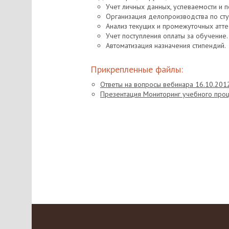
Учет личных данных, успеваемости и 
Организация делопроизводства по сту
Анализ текущих и промежуточных атте
Учет поступления оплаты за обучение.
Автоматизация назначения стипендий.
Прикрепленные файлы:
Ответы на вопросы вебинара 16.10.201
Презентация Мониторинг учебного проц