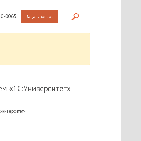
0-0065
Задать вопрос
ем «1С:Университет»
Университет».