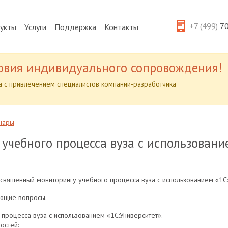
+7 (499)
70
укты
Услуги
Поддержка
Контакты
овия индивидуального сопровождения!
 с привлечением специалистов компании-разработчика
нары
 учебного процесса вуза с использовани
освященный мониторингу учебного процесса вуза с использованием «1С:
ющие вопросы.
процесса вуза с использованием «1С:Университет».
остей: