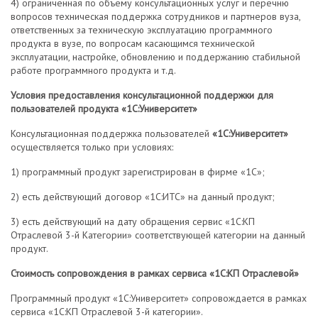
4) ограниченная по объему консультационных услуг и перечню
вопросов техническая поддержка сотрудников и партнеров вуза,
ответственных за техническую эксплуатацию программного
продукта в вузе, по вопросам касающимся технической
эксплуатации, настройке, обновлению и поддержанию стабильной
работе программного продукта и т.д.
Условия предоставления консультационной поддержки для
пользователей продукта «1С:Университет»
Консультационная поддержка пользователей
«1С:Университет»
осуществляется только при условиях:
1) программный продукт зарегистрирован в фирме «1С»;
2) есть действующий договор «1С:ИТС» на данный продукт;
3) есть действующий на дату обращения сервис «1С:КП
Отраслевой 3-й Категории» соответствующей категории на данный
продукт.
Стоимость сопровождения в рамках сервиса «1С:КП Отраслевой»
Программный продукт «1С:Университет» сопровождается в рамках
сервиса «1С:КП Отраслевой 3-й категории».