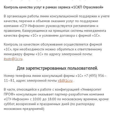
Контроль качества услуг в рамках сервиса «1С:КП Отраслевой»
В организации работы линии консультационной поддержки и учете
качества, перечня и объемов оказания услуг по поддержке
компания «СГУ-Инфоком» руководствуется регламентами и
правилами, базирующимися на принципах системы менеджмента
качества фирмы «1С» и условиями договора с фирмой «1С».
Контроль за качеством обслуживания осуществляется фирмой
«1С», при необходимости можно обратиться к ответственному
менеджеру фирмы «1С» по адресу электронной почты:
itsotr@1c.ru
.
Для зарегистрированных пользователей.
Номер телефона линии консультаций фирмы «1С» +7 (495) 956–
11–81, адрес электронной почты
v8@1c.ru
.
В части, относящейся к работе с конфигурацией «Университет
ПРОФ» консультации оказывает партнер-разработчик компания
«СГУ-Инфоком» с 10:00 до 18:00 по московскому времени, кроме
суббот, воскресений и праздничных дней (по распорядку
московских предприятий):