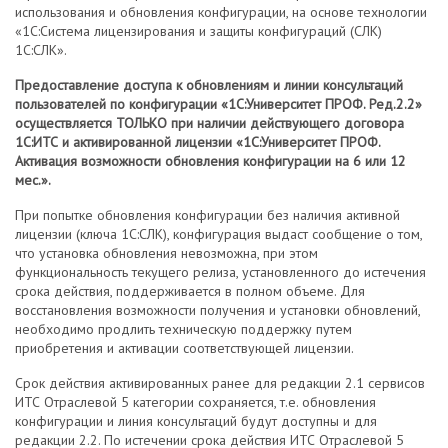
использования и обновления конфигурации, на основе технологии
«1С:Система лицензирования и защиты конфигураций (СЛК)
1С:СЛК».
Предоставление доступа к обновлениям и линии консультаций
пользователей по конфигурации «1С:Университет ПРОФ. Ред.2.2»
осуществляется ТОЛЬКО при наличии действующего договора
1С:ИТС и активированной лицензии «1С:Университет ПРОФ.
Активация возможности обновления конфигурации на 6 или 12
мес.».
При попытке обновления конфигурации без наличия активной
лицензии (ключа 1С:СЛК), конфигурация выдаст сообщение о том,
что установка обновления невозможна, при этом
функциональность текущего релиза, установленного до истечения
срока действия, поддерживается в полном объеме. Для
восстановления возможности получения и установки обновлений,
необходимо продлить техническую поддержку путем
приобретения и активации соответствующей лицензии.
Срок действия активированных ранее для редакции 2.1 сервисов
ИТС Отраслевой 5 категории сохраняется, т.е. обновления
конфигурации и линия консультаций будут доступны и для
редакции 2.2. По истечении срока действия ИТС Отраслевой 5