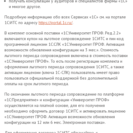
получать консультации у аудиторов и специалистов фирмы «1С»
и многое другое.
Подробную информацию обо всех Сервисах «1С» см. на портале
1С:ИТС по адресу
https://portal.1c.ru/
.
В комплект основной поставки «1С:Университет ПРОФ. Ред.2.2»
включаются купон на льготное сопровождение 1С:ИТС и пин-код
программной лицензии 1С:СЛК «1С:Университет ПРОФ. Активация
возможности обновления конфигурации на 3 мес.». Стоимость
льготного периода сопровождения включена в стоимость поставки
«1С:Университет ПРОФ». То есть после регистрации комплекта и
оформления льготного периода сопровождения 1С:ИТС, а также
активации лицензии (ключа 1С-СЛК) пользователь имеет право
пользоваться официальной поддержкой без дополнительной
оплаты на срок льготного периода.
По окончании льготного периода сопровождение по платформе
«1С:Предприятие» и конфигурации «Университет ПРОФ»
осуществляется на платной основе, для его получения
необходимо оформить договор 1С:ИТС и активировать лицензию
«1С:Университет ПРОФ. Активация возможности обновления
конфигурации на 12 или 6 мес. Электронная поставка».
Для оформления договора 1С:ИТС обращайтесь к