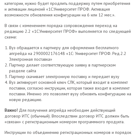
категории, нужно будет продлить поддержку путем приобретения
и активации лицензий «1С:Университет ПРОФ. Активация
возможности обновления конфигурации на 6 или 12 мес.».
В связи с изменением порядка сопровождения переход на
редакцию 2.2 «1С:Университет ПРОФ» выполняется по следующей
схеме:
Вуз обращается к партнеру для оформления бесплатного
апгрейда на 2900002176148 «1С: Университет ПРОФ. Ред.2.2
Электронная поставка»
Партнер делает соответствующую заявку в партнерском
разделе сайта
Партнер скачивает электронную поставку и передает вузу
Вуз активирует основной ключ СЛК, который входит в комплект
поставки, согласно инструкции, которая также входит в комплект
поставки. Именно это позволяет вузу обновить конфигурацию на
новую редакцию.
Важно!
Для получения апгрейда необходим действующий
договор ИТС (обычный). Впоследствии договор ИТС должен быть
«связан» с регистрационным номером программного продукта.
Инструкции по объединению регистрационных номеров и порядок