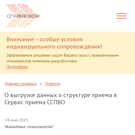
Внимание – особые условия
индивидуального сопровождения!
Эффективное решение задач Вашего вуза с привлечением
специалистов компании-разработчика
Подробнее
Главная страница
Новости
О выгрузке данных о структуре приема в
Сервис приема ССПВО
24 мая 2023
Уважаемые пользователи!