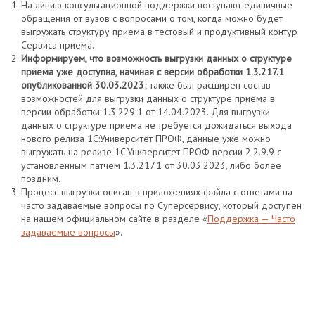
На линию консультационной поддержки поступают единичные
обращения от вузов с вопросами о том, когда можно будет
выгружать структуру приема в тестовый и продуктивный контур
Сервиса приема.
Информируем, что возможность выгрузки данных о структуре
приема уже доступна, начиная с версии обработки 1.3.217.1
опубликованной 30.03.2023;
также был расширен состав
возможностей для выгрузки данных о структуре приема в
версии обработки 1.3.229.1 от 14.04.2023. Для выгрузки
данных о структуре приема не требуется дожидаться выхода
нового релиза 1С:Университет ПРОФ, данные уже можно
выгружать на релизе 1С:Университет ПРОФ версии 2.2.9.9 с
установленным патчем 1.3.217.1 от 30.03.2023, либо более
поздним.
Процесс выгрузки описан в приложениях файла с ответами на
часто задаваемые вопросы по Суперсервису, который доступен
на нашем официальном сайте в разделе «
Поддержка — Часто
задаваемые вопросы
».