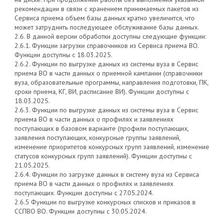
рекомендации в связи с хранением принимаемых пакетов из
Сервиса приема объем базы данных кратно увеличится, что
может затруднить последующее обслуживание базы данных.
2.6. В данной версии обработки доступны следующие функции:
2.6.1. Функции загрузки справочников из Сервиса приема ВО.
Функции доступны с 18.03.2025.
2.6.2. Функции по выгрузке данных из системы вуза в Сервис
приема ВО в части данных о приемной кампании (справочники
вуза, образовательные программы, направления подготовки, ПК,
сроки приема, КГ, ВИ, расписание ВИ). Функции доступны с
18.03.2025.
2.6.3. Функции по выгрузке данных из системы вуза в Сервис
приема ВО в части данных о профилях и заявлениях
поступающих в базовом варианте (профили поступающих,
заявления поступающих, конкурсные группы заявлений,
изменение приоритетов конкурсных групп заявлений, изменение
статусов конкурсных групп заявлений). Функции доступны с
21.05.2025.
2.6.4. Функции по загрузке данных в систему вуза из Сервиса
приема ВО в части данных о профилях и заявлениях
поступающих. Функции доступны с 27.05.2024.
2.6.5 Функции по выгрузке конкурсных списков и приказов в
ССПВО ВО. Функции доступны с 30.05.2024.