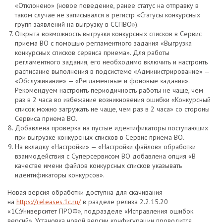
«Отклонено» (новое поведение, ранее статус на отправку в
таком случае не записывался в регистр «Статусы конкурсных
групп заявлений на выгрузку в ССПВО»).
Открыта возможность выгрузки конкурсных списков в Сервис
приема ВО с помощью регламентного задания «Выгрузка
конкурсных списков сервиса приема». Для работы
регламентного задания, его необходимо включить и настроить
расписание выполнения в подсистеме «Администрирование» —
«Обслуживание» — «Регламентные и фоновые задания».
Рекомендуем настроить периодичность работы не чаще, чем
раз в 2 часа во избежание возникновения ошибки «Конкурсный
список можно загружать не чаще, чем раз в 2 часа» со стороны
Сервиса приема ВО.
Добавлена проверка на пустые идентификаторы поступающих
при выгрузке конкурсных списков в Сервис приема ВО.
На вкладку «Настройки» — «Настройки файлов» обработки
взаимодействия с Суперсервисом ВО добавлена опция «В
качестве имени файлов конкурсных списков указывать
идентификаторы конкурсов».
Новая версия обработки доступна для скачивания
на
https://releases.1c.ru/
в разделе релиза 2.2.15.20
«1С:Университет ПРОФ», подразделе «Исправления ошибок
версий». Установка новой версии конфигурации проводится