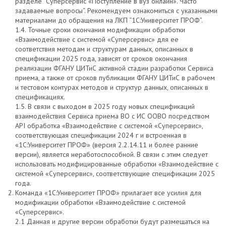
разделе “Суперсервис «Поступление в вуз онлайн». Часто
задаваемые вопросы“. Рекомендуем ознакомиться с указанными
материалами до обращения на ЛКП “1С:Университет ПРОФ”.
1.4. Точные сроки окончания модификации обработки
«Взаимодействие с системой «Суперсервис» для ее
соответствия методам и структурам данных, описанных в
спецификации 2025 года, зависят от сроков окончания
реализации ФГАНУ ЦИТиС активной стадии разработки Сервиса
приема, а также от сроков публикации ФГАНУ ЦИТиС в рабочем
и тестовом контурах методов и структур данных, описанных в
спецификациях.
1.5. В связи с выходом в 2025 году новых спецификаций
взаимодействия Сервиса приема ВО с ИС ООВО посредством
API обработка «Взаимодействие с системой «Суперсервис»,
соответствующая спецификации 2024 г и встроенная в
«1С:Университет ПРОФ» (версия 2.2.14.11 и более ранние
версии), является неработоспособной. В связи с этим следует
использовать модифицированные обработки «Взаимодействие с
системой «Суперсервис», соответствующие спецификации 2025
года.
Команда «1С:Университет ПРОФ» прилагает все усилия для
модификации обработки «Взаимодействие с системой
«Суперсервис».
2.1 Данная и другие версии обработки будут размещаться на