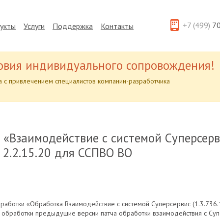
+7 (499)
70
укты
Услуги
Поддержка
Контакты
овия индивидуального сопровождения!
 с привлечением специалистов компании-разработчика
 «Взаимодействие с системой Суперсерви
2.2.15.20 для ССПВО ВО
аботки «Обработка Взаимодействие с системой Суперсервис (1.3.736.
обработки предыдущие версии патча обработки взаимодействия с Супер