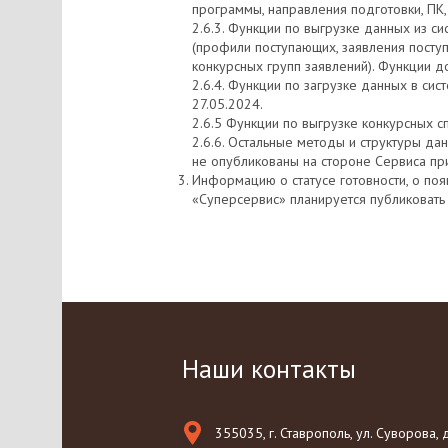
программы, направления подготовки, ПК, 
2.6.3. Функции по выгрузке данных из с
(профили поступающих, заявления поступ
конкурсных групп заявлений). Функции д
2.6.4. Функции по загрузке данных в си
27.05.2024.
2.6.5 Функции по выгрузке конкурсных с
2.6.6. Остальные методы и структуры да
не опубликованы на стороне Сервиса пр
Информацию о статусе готовности, о по
«Суперсервис» планируется публиковать
Наши контакты
355035, г. Ставрополь, ул. Суворова, д