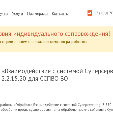
+7 (499)
70
укты
Услуги
Поддержка
Контакты
овия индивидуального сопровождения!
 с привлечением специалистов компании-разработчика
 «Взаимодействие с системой Суперсерви
2.2.15.20 для ССПВО ВО
аботки «Обработка Взаимодействие с системой Суперсервис (1.3.730.
обработки предыдущие версии патча обработки взаимодействия с Супер