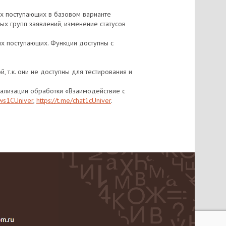
ях поступающих в базовом варианте
ых групп заявлений, изменение статусов
ях поступающих. Функции доступны с
 т.к. они не доступны для тестирования и
уализации обработки «Взаимодействие с
ews1CUniver
,
https://t.me/chat1cUniver
.