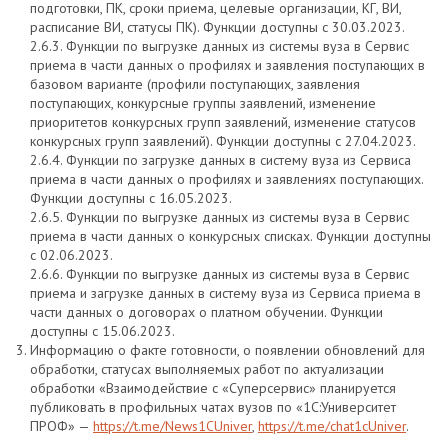
подготовки, ПК, сроки приема, целевые организации, КГ, ВИ,
расписание ВИ, статусы ПК). Функции доступны с 30.03.2023.
2.6.3. Функции по выгрузке данных из системы вуза в Сервис
приема в части данных о профилях и заявления поступающих в
базовом варианте (профили поступающих, заявления
поступающих, конкурсные группы заявлений, изменение
приоритетов конкурсных групп заявлений, изменение статусов
конкурсных групп заявлений). Функции доступны с 27.04.2023.
2.6.4. Функции по загрузке данных в систему вуза из Сервиса
приема в части данных о профилях и заявлениях поступающих.
Функции доступны с 16.05.2023.
2.6.5. Функции по выгрузке данных из системы вуза в Сервис
приема в части данных о конкурсных списках. Функции доступны
с 02.06.2023.
2.6.6. Функции по выгрузке данных из системы вуза в Сервис
приема и загрузке данных в систему вуза из Сервиса приема в
части данных о договорах о платном обучении. Функции
доступны с 15.06.2023.
Информацию о факте готовности, о появлении обновлений для
обработки, статусах выполняемых работ по актуализации
обработки «Взаимодействие с «Суперсервис» планируется
публиковать в профильных чатах вузов по «1С:Университет
ПРОФ» —
https://t.me/News1CUniver
,
https://t.me/chat1cUniver
.