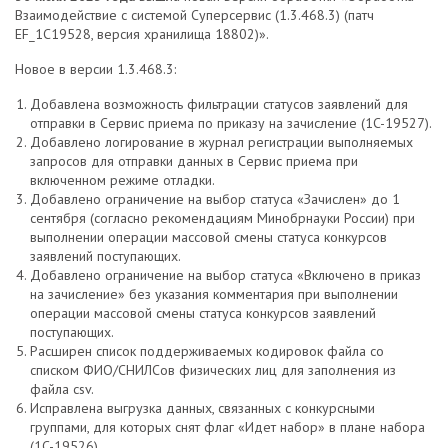
Взаимодействие с системой Суперсервис (1.3.468.3) (патч
EF_1C19528, версия хранилища 18802)».
Новое в версии 1.3.468.3:
Добавлена возможность фильтрации статусов заявлений для
отправки в Сервис приема по приказу на зачисление (1C-19527).
Добавлено логирование в журнал регистрации выполняемых
запросов для отправки данных в Сервис приема при
включенном режиме отладки.
Добавлено ограничение на выбор статуса «Зачислен» до 1
сентября (согласно рекомендациям Минобрнауки России) при
выполнении операции массовой смены статуса конкурсов
заявлений поступающих.
Добавлено ограничение на выбор статуса «Включено в приказ
на зачисление» без указания комментария при выполнении
операции массовой смены статуса конкурсов заявлений
поступающих.
Расширен список поддерживаемых кодировок файла со
списком ФИО/СНИЛСов физических лиц для заполнения из
файла csv.
Исправлена выгрузка данных, связанных с конкурсными
группами, для которых снят флаг «Идет набор» в плане набора
(1C-19526).