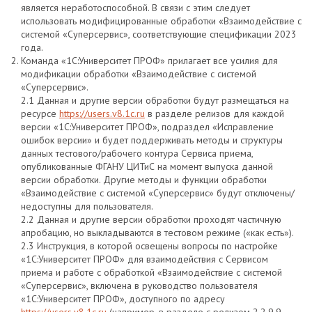
является неработоспособной. В связи с этим следует
использовать модифицированные обработки «Взаимодействие с
системой «Суперсервис», соответствующие спецификации 2023
года.
Команда «1С:Университет ПРОФ» прилагает все усилия для
модификации обработки «Взаимодействие с системой
«Суперсервис».
2.1 Данная и другие версии обработки будут размещаться на
ресурсе
https://users.v8.1c.ru
в разделе релизов для каждой
версии «1С:Университет ПРОФ», подраздел «Исправление
ошибок версии» и будет поддерживать методы и структуры
данных тестового/рабочего контура Сервиса приема,
опубликованные ФГАНУ ЦИТиС на момент выпуска данной
версии обработки. Другие методы и функции обработки
«Взаимодействие с системой «Суперсервис» будут отключены/
недоступны для пользователя.
2.2 Данная и другие версии обработки проходят частичную
апробацию, но выкладываются в тестовом режиме («как есть»).
2.3 Инструкция, в которой освещены вопросы по настройке
«1С:Университет ПРОФ» для взаимодействия с Сервисом
приема и работе с обработкой «Взаимодействие с системой
«Суперсервис», включена в руководство пользователя
«1С:Университет ПРОФ», доступного по адресу