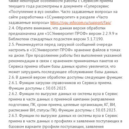
также некоторые особенности работы с Сервисом приема
текущего года рассмотрены в документе «Суперсервис
«Поступление в вуз онлайн». Часто задаваемые вопросы» на
сайте разработчика «1С:университет» в разделе «Часто
задаваемые вопросы»
https://sgu-infocom.ru/support/faq/
2.4. Обратите внимание, что данная версия обработки
предназначена для «1С:Университет ПРОФ» версии 2.2.9.9 и
Библиотеки стандартных подсистем версии 3.1.7.190.
2.5. Рекомендуется перед загрузкой сообщений очереди
настроить в «1С:Университет ПРОФ» хранение файлов в томах
на диске. При продолжении работы без выполнения указанной
рекомендации в связи с хранением принимаемых пакетов из
Сервиса приема объем базы данных кратно увеличится, что
может затруднить последующее обслуживание базы данных.
2.6. В данной версии обработки доступны следующие функции:
2.6.1. Функции загрузки справочников из Сервиса приема.
Функции доступны с 30.03.2023.
2.6.2. Функции по выгрузке данных из системы вуза в Сервис
приема в части данных о приемной кампании (направления
подготовки, ПК, сроки приема, целевые организации, КГ, ВИ,
расписание ВИ, статусы ПК). Функции доступны с 30.03.2023.
2.6.3. Функции по выгрузке данных из системы вуза в Сервис
приема в части данных о профилях и заявления поступающих в
базовом варианте (профили поступающих, заявления