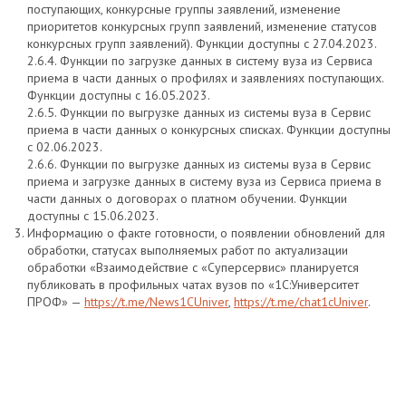
поступающих, конкурсные группы заявлений, изменение
приоритетов конкурсных групп заявлений, изменение статусов
конкурсных групп заявлений). Функции доступны с 27.04.2023.
2.6.4. Функции по загрузке данных в систему вуза из Сервиса
приема в части данных о профилях и заявлениях поступающих.
Функции доступны с 16.05.2023.
2.6.5. Функции по выгрузке данных из системы вуза в Сервис
приема в части данных о конкурсных списках. Функции доступны
с 02.06.2023.
2.6.6. Функции по выгрузке данных из системы вуза в Сервис
приема и загрузке данных в систему вуза из Сервиса приема в
части данных о договорах о платном обучении. Функции
доступны с 15.06.2023.
Информацию о факте готовности, о появлении обновлений для
обработки, статусах выполняемых работ по актуализации
обработки «Взаимодействие с «Суперсервис» планируется
публиковать в профильных чатах вузов по «1С:Университет
ПРОФ» —
https://t.me/News1CUniver
,
https://t.me/chat1cUniver
.