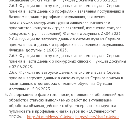
расписание ВИ, статусы ПК). Функции доступны с 30.03.2023.
2.6.3. Функции по выгрузке данных из системы вуза в Сервис
приема в части данных о профилях и заявления поступающих в
базовом варианте (профили поступающих, заявления
поступающих, конкурсные группы заявлений, изменение
приоритетов конкурсных групп заявлений, изменение статусов
конкурсных групп заявлений). Функции доступны с 27.04.2023.
2.6.4. Функции по загрузке данных в систему вуза из Сервиса
приема в части данных о профилях и заявлениях поступающих.
Функции доступны с 16.05.2023.
2.6.5. Функции по выгрузке данных из системы вуза в Сервис
приема в части данных о конкурсных списках. Функции доступны
с 02.06.2023.
2.6.6. Функции по выгрузке данных из системы вуза в Сервис
приема и загрузке данных в систему вуза из Сервиса приема в
части данных о договорах о платном обучении. Функции
доступны с 15.06.2023.
Информацию о факте готовности, о появлении обновлений для
обработки, статусах выполняемых работ по актуализации
обработки «Взаимодействие с «Суперсервис» планируется
публиковать в профильных чатах вузов по «1С:Университет
ПРОФ» —
https://t.me/News1CUniver
,
https://t.me/chat1cUniver
.