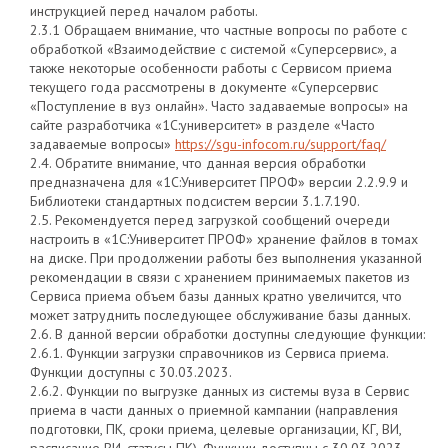
инструкцией перед началом работы.
2.3.1 Обращаем внимание, что частные вопросы по работе с
обработкой «Взаимодействие с системой «Суперсервис», а
также некоторые особенности работы с Сервисом приема
текущего года рассмотрены в документе «Суперсервис
«Поступление в вуз онлайн». Часто задаваемые вопросы» на
сайте разработчика «1С:университет» в разделе «Часто
задаваемые вопросы»
https://sgu-infocom.ru/support/faq/
2.4. Обратите внимание, что данная версия обработки
предназначена для «1С:Университет ПРОФ» версии 2.2.9.9 и
Библиотеки стандартных подсистем версии 3.1.7.190.
2.5. Рекомендуется перед загрузкой сообщений очереди
настроить в «1С:Университет ПРОФ» хранение файлов в томах
на диске. При продолжении работы без выполнения указанной
рекомендации в связи с хранением принимаемых пакетов из
Сервиса приема объем базы данных кратно увеличится, что
может затруднить последующее обслуживание базы данных.
2.6. В данной версии обработки доступны следующие функции:
2.6.1. Функции загрузки справочников из Сервиса приема.
Функции доступны с 30.03.2023.
2.6.2. Функции по выгрузке данных из системы вуза в Сервис
приема в части данных о приемной кампании (направления
подготовки, ПК, сроки приема, целевые организации, КГ, ВИ,