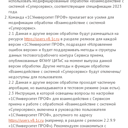
использовать модифицированные обработки «Взаимодействие с
системой «Суперсервис», соответствующие спецификации 2023
года.
Команда «1С:Университет ПРОФ» прилагает все усилия для
модификации обработки «Взаимодействие с системой
«Суперсервис».
2.1 Данная и другие версии обработки будут размещаться на
ресурсе
https://users.v8.1c.ru
в разделе релизов для каждой
версии «1С:Университет ПРОФ», подраздел «Исправление
ошибок версии» и будет поддерживать методы и структуры
данных тестового/рабочего контура Сервиса приема,
опубликованные ФГАНУ ЦИТиС на момент выпуска данной
версии обработки. Другие методы и функции обработки
«Взаимодействие с системой «Суперсервис» будут отключены/
недоступны для пользователя.
2.2 Данная и другие версии обработки проходят частичную
апробацию, но выкладываются в тестовом режиме («как есть»).
2.3 Инструкция, в которой освещены вопросы по настройке
«1С:Университет ПРОФ» для взаимодействия с Сервисом
приема и работе с обработкой «Взаимодействие с системой
«Суперсервис», включена в руководство пользователя
«1С:Университет ПРОФ», доступного по адресу
https://users.v8.1c.ru
(например, в разделе с релизом 2.2.9.9
«1С:Университет ПРОФ»). Рекомендуем ознакомиться с