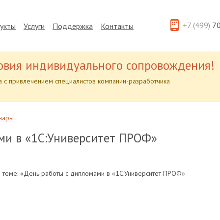
+7 (499)
70
укты
Услуги
Поддержка
Контакты
овия индивидуального сопровождения!
 с привлечением специалистов компании-разработчика
нары
ми в «1С:Университет ПРОФ»
 теме: «День работы с дипломами в «1С:Университет ПРОФ»