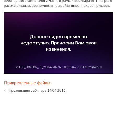
вебинар включает в себя 2 части, в рамках вебинара от 14 апреля
рассматривались возможности настройки типов и видов приказов.
Прикрепленные файлы:
Презентация вебинара 14.04.2016