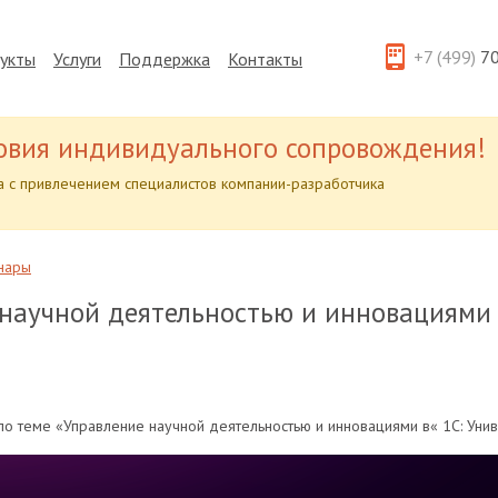
+7 (499)
70
укты
Услуги
Поддержка
Контакты
овия индивидуального сопровождения!
 с привлечением специалистов компании-разработчика
нары
 научной деятельностью и инновациями 
по теме «Управление научной деятельностью и инновациями в« 1С: Уни