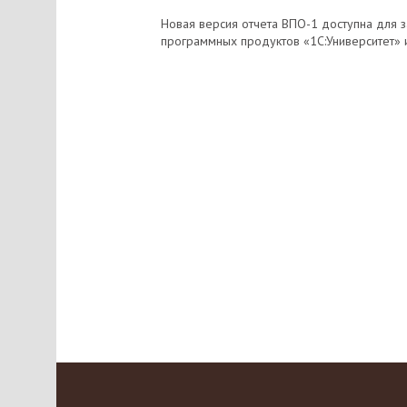
Новая версия отчета ВПО-1 доступна для за
программных продуктов «1С:Университет» 