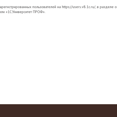
регистрированных пользователей на https://users.v8.1c.ru/, в разделе о
или «1С:Университет ПРОФ».