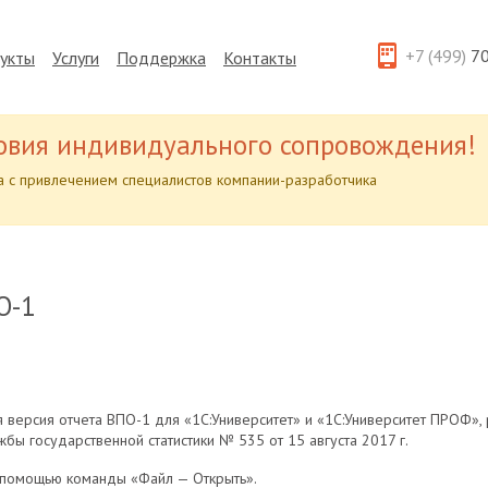
+7 (499)
70
укты
Услуги
Поддержка
Контакты
овия индивидуального сопровождения!
 с привлечением специалистов компании-разработчика
О-1
 версия отчета ВПО-1 для «1С:Университет» и «1С:Университет ПРОФ», 
ы государственной статистики № 535 от 15 августа 2017 г.
с помощью команды «Файл — Открыть».