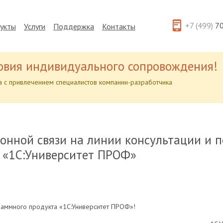
+7 (499)
70
укты
Услуги
Поддержка
Контакты
овия индивидуального сопровождения!
 с привлечением специалистов компании-разработчика
фонной связи на линии консультации и 
 «1С:Университет ПРОФ»
раммного продукта «1С:Университет ПРОФ»!