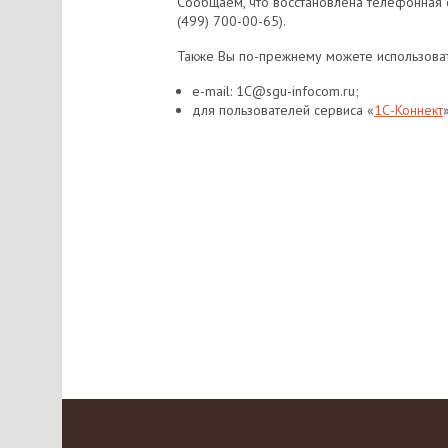
Сообщаем, что восстановлена телефонная 
(499) 700-00-65).
Также Вы по-прежнему можете использоват
e-mail: 1C@sgu-infocom.ru;
для пользователей сервиса «
1С-Коннект