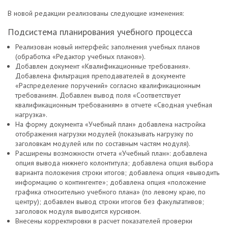
В новой редакции реализованы следующие изменения:
Подсистема планирования учебного процесса
Реализован новый интерфейс заполнения учебных планов
(обработка «Редактор учебных планов»).
Добавлен документ «Квалификационные требования».
Добавлена фильтрация преподавателей в документе
«Распределение поручений» согласно квалификационным
требованиям. Добавлен вывод поля «Соответствует
квалификационным требованиям» в отчете «Сводная учебная
нагрузка».
На форму документа «Учебный план» добавлена настройка
отображения нагрузки модулей (показывать нагрузку по
заголовкам модулей или по составным частям модуля).
Расширены возможности отчета «Учебный план»: добавлена
опция вывода нижнего колонтитула; добавлена опция выбора
варианта положения строки итогов; добавлена опция «выводить
информацию о контингенте»; добавлена опция «положение
графика относительно учебного плана» (по левому краю, по
центру); добавлен вывод строки итогов без факультативов;
заголовок модуля выводится курсивом.
Внесены корректировки в расчет показателей проверки