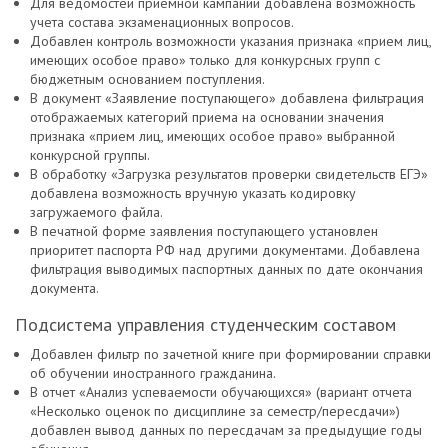
Для ведомостей приемной кампании добавлена возможность
учета состава экзаменационных вопросов.
Добавлен контроль возможности указания признака «прием лиц,
имеющих особое право» только для конкурсных групп с
бюджетным основанием поступления.
В документ «Заявление поступающего» добавлена фильтрация
отображаемых категорий приема на основании значения
признака «прием лиц, имеющих особое право» выбранной
конкурсной группы.
В обработку «Загрузка результатов проверки свидетельств ЕГЭ»
добавлена возможность вручную указать кодировку
загружаемого файла.
В печатной форме заявления поступающего установлен
приоритет паспорта РФ над другими документами. Добавлена
фильтрация выводимых паспортных данных по дате окончания
документа.
Подсистема управления студенческим составом
Добавлен фильтр по зачетной книге при формировании справки
об обучении иностранного гражданина.
В отчет «Анализ успеваемости обучающихся» (вариант отчета
«Несколько оценок по дисциплине за семестр/пересдачи»)
добавлен вывод данных по пересдачам за предыдущие годы