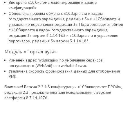
Внедрена «1С:Система лицензирования и защиты
конфигураций».
Обновлены правила обмена с «1С:Зарплата и кадры
государственного учреждения, редакция 3» и «1С:Зарплата и
управление персоналом, редакция 3». Поддерживается обмен
с «1С:Зарплата и кадры государственного учреждения,
редакция 3» версии 3.1.14.183 и «1С:Зарплата и управление
персоналом, редакция 3» версии 3.1.14.183.
Модуль «Портал вуза»
Изменен адрес публикации по умолчанию сервисов
поступающего (WebAbit) на «webabit.1cws».
Увеличена скорость формирования данных для отображения
УМК.
Внимание!
Версия 2.2.1.8 конфигурации «1С:Университет ПРОФ»,
редакция 2.2 предназначена для использования с версией
платформы 8.3.14.1976.