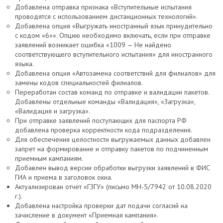
Добавлена отправка признака «Вступительные испытания
проводятся с использованием дистанционных технологий».
Добавлена опция «Выгружать иностранный язык принудительно
с кодом «6»». Опцию необходимо включать, если при отправке
заявлений возникает ошибка «1009 — Не найдено
соответствующего вступительного испытания» для иностранного
языка.
Добавлена опция «Автозамена соответствий для филиалов» для
замены кодов специальностей филиалов.
Переработан состав команд по отправке и валидации пакетов.
Добавлены отдельные команды «Валидация», «Загрузка»,
«Валидация и загрузка».
При отправке заявлений поступающих для паспорта РФ
добавлена проверка корректности кода подразделения.
Для обеспечения целостности выгружаемых данных добавлен
запрет на формирование и отправку пакетов по подчиненным
приемным кампаниям.
Добавлен вывод версии обработки выгрузки заявлений в ФИС
ГИА и приема в заголовок окна.
Актуализирован отчет «ГЗГУ» (письмо МН-5/7942 от 10.08.2020
г.).
Добавлена настройка проверки дат подачи согласий на
зачисление в документ «Приемная кампания».