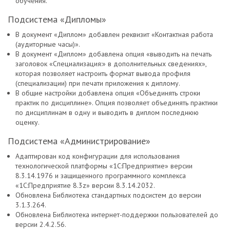
обучения.
Подсистема «Дипломы»
В документ «Диплом» добавлен реквизит «Контактная работа
(аудиторные часы)».
В документ «Диплом» добавлена опция «выводить на печать
заголовок «Специализация:» в дополнительных сведениях»,
которая позволяет настроить формат вывода профиля
(специализации) при печати приложения к диплому.
В общие настройки добавлена опция «Объединять строки
практик по дисциплине». Опция позволяет объединять практики
по дисциплинам в одну и выводить в диплом последнюю
оценку.
Подсистема «Администрирование»
Адаптирован код конфигурации для использования
технологической платформы «1С:Предприятие» версии
8.3.14.1976 и защищенного программного комплекса
«1С:Предприятие 8.3z» версии 8.3.14.2032.
Обновлена Библиотека стандартных подсистем до версии
3.1.3.264.
Обновлена Библиотека интернет-поддержки пользователей до
версии 2.4.2.56.