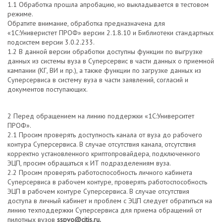
1.1 Обработка прошла апробацию, но выкладывается в тестовом
режиме.
Обратите внимание, обработка предназначена для
«1С:Универистет ПРОФ» версии 2.1.8.10 и Библиотеки стандартных
подсистем версии 3.0.2.233.
1.2 В данной версии обработки доступны функции по выгрузке
данных из системы вуза в Суперсервис в части данных о приемной
кампании (КГ, ВИ и пр.), а также функции по загрузке данных из
Суперсервиса в систему вуза в части заявлений, согласий и
документов поступающих.
2 Перед обращением на линию поддержки «1С:Университет
ПРОФ».
2.1 Просим проверять доступность канала от вуза до рабочего
контура Суперсервиса. В случае отсутствия канала, отсутствия
корректно установленного криптопровайдера, подключенного
ЭЦП, просим обращаться к ИТ подразделениям вуза.
2.2 Просим проверять работоспособность личного кабинета
Суперсервиса в рабочем контуре, проверять работоспособность
ЭЦП в рабочем контуре Суперсервиса. В случае отсутствия
доступа в личный кабинет и проблем с ЭЦП следует обратиться на
линию техподдержки Суперсервиса для приема обращений от
пилотных вузов
sspvo@citis.ru.