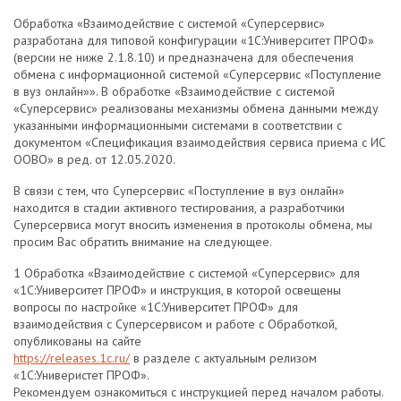
Обработка «Взаимодействие с системой «Суперсервис»
разработана для типовой конфигурации «1С:Университет ПРОФ»
(версии не ниже 2.1.8.10) и предназначена для обеспечения
обмена с информационной системой «Суперсервис «Поступление
в вуз онлайн»». В обработке «Взаимодействие с системой
«Суперсервис» реализованы механизмы обмена данными между
указанными информационными системами в соответствии с
документом «Спецификация взаимодействия сервиса приема с ИС
ООВО» в ред. от 12.05.2020.
В связи с тем, что Суперсервис «Поступление в вуз онлайн»
находится в стадии активного тестирования, а разработчики
Суперсервиса могут вносить изменения в протоколы обмена, мы
просим Вас обратить внимание на следующее.
1 Обработка «Взаимодействие с системой «Суперсервис» для
«1С:Университет ПРОФ» и инструкция, в которой освещены
вопросы по настройке «1С:Университет ПРОФ» для
взаимодействия с Суперсервисом и работе с Обработкой,
опубликованы на сайте
https://releases.1c.ru/
в разделе с актуальным релизом
«1С:Универистет ПРОФ».
Рекомендуем ознакомиться с инструкцией перед началом работы.