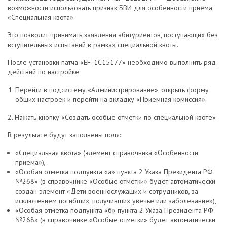
возможности использовать признак БВИ для особенности приема
«Специальная квота».
Это позволит принимать заявления абитуриентов, поступающих без
вступительных испытаний в рамках специальной квоты.
После установки патча «EF_1C15177» необходимо выполнить ряд
действий по настройке:
Перейти в подсистему «Администрирование», открыть форму
общих настроек и перейти на вкладку «Приемная комиссия».
2. Нажать кнопку «Создать особые отметки по специальной квоте»
В результате будут заполнены поля:
«Специальная квота» (элемент справочника «Особенности
приема»),
«Особая отметка подпункта «а» пункта 2 Указа Президента РФ
№268» (в справочнике «Особые отметки» будет автоматически
создан элемент «Дети военнослужащих и сотрудников, за
исключением погибших, получивших увечье или заболевание»),
«Особая отметка подпункта «б» пункта 2 Указа Президента РФ
№268» (в справочнике «Особые отметки» будет автоматически