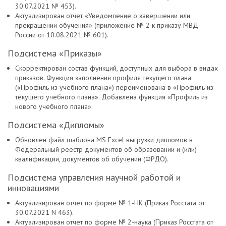
30.07.2021 № 453).
Актуализирован отчет «Уведомление о завершении или
прекращении обучения» (приложение № 2 к приказу МВД
России от 10.08.2021 № 601).
Подсистема «Приказы»
Скорректирован состав функций, доступных для выбора в видах
приказов. Функция заполнения профиля текущего плана
(«Профиль из учебного плана») переименована в «Профиль из
текущего учебного плана». Добавлена функция «Профиль из
нового учебного плана».
Подсистема «Дипломы»
Обновлен файл шаблона MS Excel выгрузки дипломов в
Федеральный реестр документов об образовании и (или)
квалификации, документов об обучении (ФРДО).
Подсистема управления научной работой и
инновациями
Актуализирован отчет по форме № 1-НК (Приказ Росстата от
30.07.2021 N 463).
Актуализирован отчет по форме № 2-наука (Приказ Росстата от