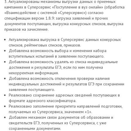
3. Актуализированы механизмы выгрузки данных о приемных
кампаниях в Суперсервис «Поступление в вуз онлайн» (обработка
«Взаимодействие с системой «Суперсервис») согласно
спецификации версии 1.8.9: загрузка заявлений и прочих
документов поступающих, выгрузка конкурсных списков, выгрузка
приказов на зачисление.
Актуализирована выгрузка в Суперсервис данных конкурсных
списков, рейтинговых списков, приказов.
Добавлена возможность выбора и изменения набора
вступительных испытаний в заявлении поступающего.
Добавлена возможность удалять из списка индивидуальные
достижения и результаты ЕГЭ, если по ним получена
некорректная информация.
Добавлена возможность отключения проверки наличия
индивидуальных достижений и результатов ЕГЭ при сохранении
заявления поступающего.
Реализовано сохранение адресных сведений поступающих в
формате адресного классификатора.
Реализовано заполнение приоритета направлений подготовки,
получаемых из Суперсервиса, значением «1».
Добавлен механизм связи документов об образовании и
свидетельств ЕГЭ, полученных из Суперсервиса, с уже
сохраненными документами.