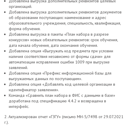
Добавлена выгрузка дополнительных реквизитов целевых
организаций.
Добавлена выгрузка дополнительных реквизитов документов
об образовании поступающих: наименование и адрес
образовательного учреждения, специальность, квалификация,
форма обучения.
Добавлена выгрузка в пакеты «План набора в разрезе
конкурсов» новых обязательных реквизитов: срок обучения,
дата начала обучения, дата окончания обучения.
Добавлена опция «Выгружать код предмета при условии
наличия соответствия независимо от формы сдачи» для
автоматизации исправления ошибки 1009 при выгрузке
заявлений.
Добавлена опция «Префикс информационной базы для
выгружаемых данных по поступающим».
Добавлена опция «Добавлять код целевой организации в
идентификатор заявления».
Команда «Сравнить план набора в ФИС с данными в базе»
доработана под спецификацию 4.4.2 и возвращена в
интерфейс.
2. Актуализирован отчет «ГЗГУ» (письмо МН-5/7498 от 29.07.2021
г.).