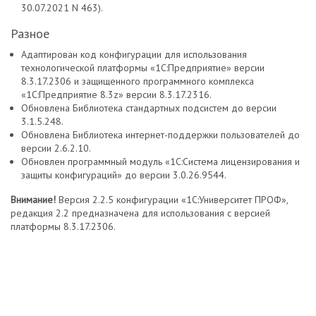
30.07.2021 N 463).
Разное
Адаптирован код конфигурации для использования
технологической платформы «1С:Предприятие» версии
8.3.17.2306 и защищенного программного комплекса
«1С:Предприятие 8.3z» версии 8.3.17.2316.
Обновлена Библиотека стандартных подсистем до версии
3.1.5.248.
Обновлена Библиотека интернет-поддержки пользователей до
версии 2.6.2.10.
Обновлен программный модуль «1С:Система лицензирования и
защиты конфигураций» до версии 3.0.26.9544.
Внимание!
Версия 2.2.5 конфигурации «1С:Университет ПРОФ»,
редакция 2.2 предназначена для использования с версией
платформы 8.3.17.2306.