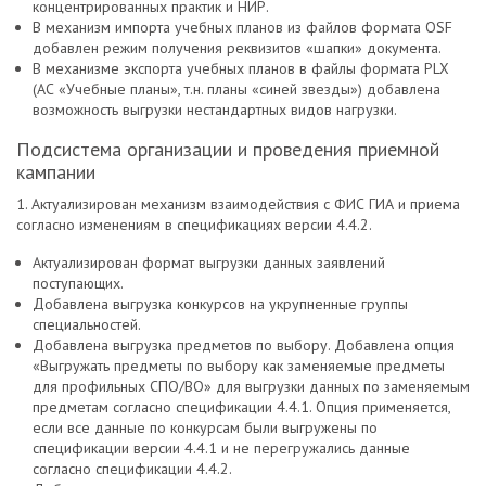
концентрированных практик и НИР.
В механизм импорта учебных планов из файлов формата OSF
добавлен режим получения реквизитов «шапки» документа.
В механизме экспорта учебных планов в файлы формата PLX
(АС «Учебные планы», т.н. планы «синей звезды») добавлена
возможность выгрузки нестандартных видов нагрузки.
Подсистема организации и проведения приемной
кампании
1. Актуализирован механизм взаимодействия с ФИС ГИА и приема
согласно изменениям в спецификациях версии 4.4.2.
Актуализирован формат выгрузки данных заявлений
поступающих.
Добавлена выгрузка конкурсов на укрупненные группы
специальностей.
Добавлена выгрузка предметов по выбору. Добавлена опция
«Выгружать предметы по выбору как заменяемые предметы
для профильных СПО/ВО» для выгрузки данных по заменяемым
предметам согласно спецификации 4.4.1. Опция применяется,
если все данные по конкурсам были выгружены по
спецификации версии 4.4.1 и не перегружались данные
согласно спецификации 4.4.2.