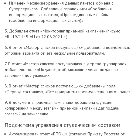
Изменен механизм хранения данных пакетов обмена с
Суперсервисом. Добавлены справочники «Сообщения
информационных систем», «Присоединенные файлы
(Сообщения информационных систем)».
5. Добавлен отчет «Мониторинг приемной кампании» (письмо
МН-19/1145-АН от 22.06.2021 г.).
6. В отчет «Мастер списков поступающих» добавлена возможность
отправки варианта отчета нескольким пользователям.
7. В отчет «Мастер списков поступающих» в дерево группировок
добавлено поле «Подано», отображающее число поданных
заявлений поступающих.
8. В отчет «Мастер списков поступающих» добавлены поля
«Период состояния», «Все приоритеты преимущественного права»
9. В документ «Приемная кампания» добавлена функция
копирования между этапами приемной кампании дат подачи
согласий на зачисление.
Подсистема управления студенческим составом
Актуализирован отчет «ВПО-1» (согласно Приказу Росстата от