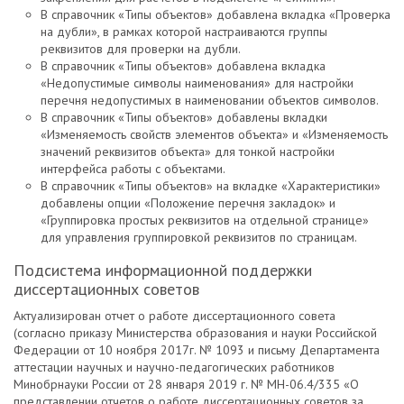
В справочник «Типы объектов» добавлена вкладка «Проверка
на дубли», в рамках которой настраиваются группы
реквизитов для проверки на дубли.
В справочник «Типы объектов» добавлена вкладка
«Недопустимые символы наименования» для настройки
перечня недопустимых в наименовании объектов символов.
В справочник «Типы объектов» добавлены вкладки
«Изменяемость свойств элементов объекта» и «Изменяемость
значений реквизитов объекта» для тонкой настройки
интерфейса работы с объектами.
В справочник «Типы объектов» на вкладке «Характеристики»
добавлены опции «Положение перечня закладок» и
«Группировка простых реквизитов на отдельной странице»
для управления группировкой реквизитов по страницам.
Подсистема информационной поддержки
диссертационных советов
Актуализирован отчет о работе диссертационного совета
(согласно приказу Министерства образования и науки Российской
Федерации от 10 ноября 2017г. № 1093 и письму Департамента
аттестации научных и научно-педагогических работников
Минобрнауки России от 28 января 2019 г. № МН-06.4/335 «О
представлении отчетов о работе диссертационных советов за