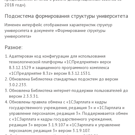
2018 год»).
Подсистема формирования структуры университета
Изменен интерфейс отображения характеристик структур
университета в документе «Формирование структуры
университета»
Разное:
Адаптирован код конфигурации для использования
технологической платформы «1С:Предприятие» верси
8.3.12.1529 и защищенного программного комплекса
«1С:Предприятие 8.3z» версии 8.3.12.1531.
Обновлена Библиотека стандартных подсистем до версии
3.0.2.233.
Обновлена Библиотека интернет-поддержки пользователей до
версии 2.3.3.31.
Обновлены правила обмена с «1С:Зарплата и кадры
государственного учреждения, редакция 3» и «1С:Зарплата и
управление персоналом, редакция 3». Поддерживается обмен
с «1С:Зарплата и кадры государственного учреждения,
редакция 3» версии 3.1.9.107 и «1С:Зарплата и управление
персоналом, редакция 3» версии 3.1.9.107.