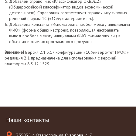
Добавлен справочник «Классификатор ОКВЭД2»
(Общероссийский классификатор видов экономической
деятельности). Справочник соответствует справочнику типовых
решений фирмы 1С («1С:Бухгалтерия» и пр.).
Добавлена константа «Использовать пробел между инициалами
ФИО» (форма общих настроек), позволяющая настраивать
вывод пробела между инициалами ФИО физических лиц в
объектах и отчетах программного продукта.
Внимание!
Версия 2.1.5.17 конфигурации «1С:Университет ПРОФ»,
редакция 2.1 предназначена для использования с версией
платформы 8.3.12.1529.
Наши контакты
355035, г. Ставрополь, ул. Суворова, д. 7