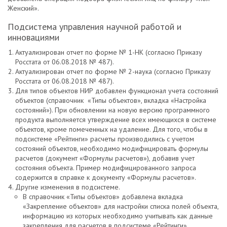
Женский».
Подсистема управления научной работой и
инновациями
Актуализирован отчет по форме № 1-НК (согласно Приказу
Росстата от 06.08.2018 № 487).
Актуализирован отчет по форме № 2-наука (согласно Приказу
Росстата от 06.08.2018 № 487).
Для типов объектов НИР добавлен функционал учета состояний
объектов (справочник «Типы объектов», вкладка «Настройка
состояний»). При обновлении на новую версию программного
продукта выполняется утверждение всех имеющихся в системе
объектов, кроме помеченных на удаление. Для того, чтобы в
подсистеме «Рейтинги» расчеты производились с учетом
состояний объектов, необходимо модифицировать формулы
расчетов (документ «Формулы расчетов»), добавив учет
состояния объекта. Пример модифицированного запроса
содержится в справке к документу «Формулы расчетов».
Другие изменения в подсистеме.
В справочник «Типы объектов» добавлена вкладка
«Закрепление объектов» для настройки списка полей объекта,
информацию из которых необходимо учитывать как данные
закрепления для расчетов в подсистеме «Рейтинги».