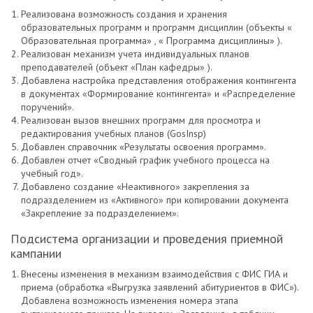
Реализована возможность создания и хранения
образовательных программ и программ дисциплин (объекты «
Образовательная программа» , « Программа дисциплины» ).
Реализован механизм учета индивидуальных планов
преподавателей (объект «План кафедры» ).
Добавлена настройка представления отображения контингента
в документах «Формирование контингента» и «Распределение
поручений».
Реализован вызов внешних программ для просмотра и
редактирования учебных планов (GosInsp)
Добавлен справочник «Результаты освоения программ».
Добавлен отчет «Сводный график учебного процесса на
учебный год».
Добавлено создание «Неактивного» закрепления за
подразделением из «Активного» при копировании документа
«Закрепление за подразделением».
Подсистема организации и проведения приемной
кампании
Внесены изменения в механизм взаимодействия с ФИС ГИА и
приема (обработка «Выгрузка заявлений абитуриентов в ФИС»).
Добавлена возможность изменения номера этапа