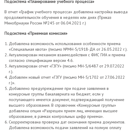
Подсистема «Планирование учебного процесса»
В отчет «График учебного процесса» добавлена настройка вывода
продолжительности обучения в неделях или днях (Приказ
Минобрнауки России №245 от 06.04.2021 г.)
Подсистема «Приемная комиссия»
Добавлена возможность использования особенности приема
«Специальная квота» (письмо №МН-5/1918-ДА от 26.05.2022 г.).
Актуализирован механизм взаимодействия с ФИС ГИА и приема
согласно спецификации версии 4.6.
Актуализирован отчет «ГЗГУ» (письмо МН-5/6487 от 29.07.2022
г.).
Добавлен новый отчет «ГЗГУ (письмо МН-5/1702 от 27.06.2022
г.)».
Добавлено предупреждение при подаче заявления в
конкурсные группы бакалавриата на бюджет, если у
поступающего имеется документ, подтверждающий получение
высшего образования. В справочник «Конкурсные группы»
добавлена опция «Разрешен прием лиц, имеющих высшее
образование, в рамках контрольных цифр приема».
Скорректирована проверка дат окончания приема документов.
Добавлена возможность подачи заявлений на полную оплату