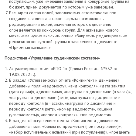
поступающим, уже имеющим заявления в конкурсные группы на
бюджет, прием документов по которым уже завершен.
Расширен состав полей, заполняемых автоматически при
создании заявления, а также закрыта возможность
редактирования полей, значения которых однозначно
определяется из конкурсных групп. Для активации нового
механизма нужно включить опцию «Запретить редактирование
реквизитов конкурсной группы в заявлении» в документе
«Приемная кампания».
Подсистема «Управление студенческим составом»
Актуализирован отчет «ВПО-1» (Приказ Росстата №582 от
19.08.2022 г.).
В раздел «Успеваемость» отчета «Контингент и движение»
добавлены поля: «ведомость», «вид контроля», «дата занятия
(дата сдачи)», «дисциплина», «нагрузка по дисциплине (в часах)»,
«нагрузка по дисциплине (зет)», «нагрузка по дисциплине и
периоду контроля (в часах)», «нагрузка по дисциплине и
периоду контроля (зет)», «номер ведомости», «оценка
(успеваемость)», «период контроля», «тип ведомости».
В раздел «Поступление» отчета «Контингент и движение»
добавлены поля: «баллы по предметам (при поступлении)»,
«набор вступительных испытаний (при поступлении)», «предметы