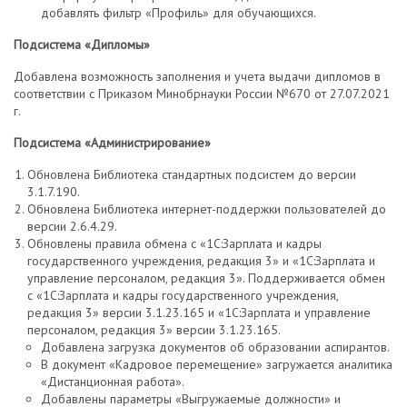
добавлять фильтр «Профиль» для обучающихся.
Подсистема «Дипломы»
Добавлена возможность заполнения и учета выдачи дипломов в
соответствии с Приказом Минобрнауки России №670 от 27.07.2021
г.
Подсистема «Администрирование»
Обновлена Библиотека стандартных подсистем до версии
3.1.7.190.
Обновлена Библиотека интернет-поддержки пользователей до
версии 2.6.4.29.
Обновлены правила обмена с «1С:Зарплата и кадры
государственного учреждения, редакция 3» и «1С:Зарплата и
управление персоналом, редакция 3». Поддерживается обмен
с «1С:Зарплата и кадры государственного учреждения,
редакция 3» версии 3.1.23.165 и «1С:Зарплата и управление
персоналом, редакция 3» версии 3.1.23.165.
Добавлена загрузка документов об образовании аспирантов.
В документ «Кадровое перемещение» загружается аналитика
«Дистанционная работа».
Добавлены параметры «Выгружаемые должности» и