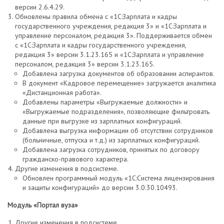
версии 2.6.4.29.
Обновлены правила обмена с «1С:Зарплата и кадры
государственного учреждения, редакция 3» и «1С:Зарплата и
управление персоналом, редакция 3». Поддерживается обмен
с «1С:Зарплата и кадры государственного учреждения,
редакция 3» версии 3.1.23.165 и «1С:Зарплата и управление
персоналом, редакция 3» версии 3.1.23.165.
Добавлена загрузка документов об образовании аспирантов.
В документ «Кадровое перемещение» загружается аналитика
«Дистанционная работа».
Добавлены параметры «Выгружаемые должности» и
«Выгружаемые подразделения», позволяющие фильтровать
данные при выгрузке из зарплатных конфигураций.
Добавлена выгрузка информации об отсутствии сотрудников
(больничные, отпуска и т.д.) из зарплатных конфигураций.
Добавлена загрузка сотрудников, принятых по договору
гражданско-правового характера.
Другие изменения в подсистеме.
Обновлен программный модуль «1С:Система лицензирования
и защиты конфигураций» до версии 3.0.30.10493.
Модуль «Портал вуза»
Другие изменения в подсистеме.