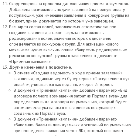
Скорректирована проверка дат окончания приема документов.
Добавлена возможность подачи заявлений на полную оплату
поступающим, уже имеющим заявления в конкурсные группы на
бюджет, прием документов по которым уже завершен.
Расширен состав полей, заполняемых автоматически при
создании заявления, а также закрыта возможность
редактирования полей, значения которых однозначно
определяется из конкурсных групп. Для активации нового
механизма нужно включить опцию «Запретить редактирование
реквизитов конкурсной группы в заявлении» в документе
«Приемная кампания».
Другие изменения в подсистеме.
В отчете «Сводная ведомость о ходе приема заявлений»
заявления, поданные через Суперсервис «Поступление в вуз
онлайн», учитываются как поданные через Интернет.
В документ «Приемная кампания» добавлен параметр «Вид
договора полного возмещения затрат из Портала вуза» для
определения вида договора по умолчанию, который будет
автоматически указываться в заявлениях поступающих,
созданных из Портала вуза.
В документ «Приемная кампания» добавлен параметр
«Заполнять баллы индивидуальных достижений по умолчанию
при проведении заявления через ЛК», который позволяет