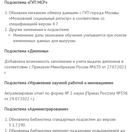
Подсистема «ГУП МСР»
Обновлен механизм обмена данными с ГУП города Москвы
«Московский социальный регистр» в соответствии со
спецификацией версии 4.7.
Другие изменения в подсистеме.
Изменение даты окончания обучения учитывается при поиске
измененных данных для выгрузки.
Подсистема «Дипломы»
Добавлена возможность заполнения и учета выдачи дипломов в
соответствии с Приказом Минобрнауки России №670 от 27.07.2021
г.
Подсистема «Управление научной работой и инновациями»
Актуализирован отчет по форме № 2-наука (Приказ Росстата №538
от 29.07.2022 г.).
Подсистема «Администрирование»
Обновлена Библиотека стандартных подсистем до версии
3.1.7.190.
Обновлена Библиотека интернет-поддержки пользователей до