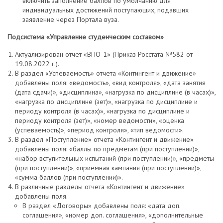
включить заполнение баллов по умолчанию для
индивидуальных достижений поступающих, подавших
заявление через Портала вуза.
Подсистема «Управление студенческим составом»
Актуализирован отчет «ВПО-1» (Приказ Росстата №582 от
19.08.2022 г.).
В раздел «Успеваемость» отчета «Контингент и движение»
добавлены поля: «ведомость», «вид контроля», «дата занятия
(дата сдачи)», «дисциплина», «нагрузка по дисциплине (в часах)»,
«нагрузка по дисциплине (зет)», «нагрузка по дисциплине и
периоду контроля (в часах)», «нагрузка по дисциплине и
периоду контроля (зет)», «номер ведомости», «оценка
(успеваемость)», «период контроля», «тип ведомости».
В раздел «Поступление» отчета «Контингент и движение»
добавлены поля: «баллы по предметам (при поступлении)»,
«набор вступительных испытаний (при поступлении)», «предметы
(при поступлении)», «приемная кампания (при поступлении)»,
«сумма баллов (при поступлении)».
В различные разделы отчета «Контингент и движение»
добавлены поля.
В раздел «Договоры» добавлены поля: «дата доп.
соглашения», «номер доп. соглашения», «дополнительные