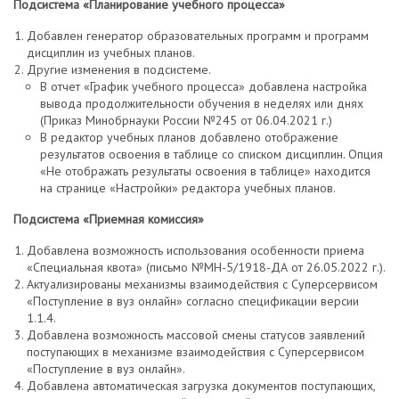
Подсистема «Планирование учебного процесса»
Добавлен генератор образовательных программ и программ
дисциплин из учебных планов.
Другие изменения в подсистеме.
В отчет «График учебного процесса» добавлена настройка
вывода продолжительности обучения в неделях или днях
(Приказ Минобрнауки России №245 от 06.04.2021 г.)
В редактор учебных планов добавлено отображение
результатов освоения в таблице со списком дисциплин. Опция
«Не отображать результаты освоения в таблице» находится
на странице «Настройки» редактора учебных планов.
Подсистема «Приемная комиссия»
Добавлена возможность использования особенности приема
«Специальная квота» (письмо №МН-5/1918-ДА от 26.05.2022 г.).
Актуализированы механизмы взаимодействия с Суперсервисом
«Поступление в вуз онлайн» согласно спецификации версии
1.1.4.
Добавлена возможность массовой смены статусов заявлений
поступающих в механизме взаимодействия с Суперсервисом
«Поступление в вуз онлайн».
Добавлена автоматическая загрузка документов поступающих,