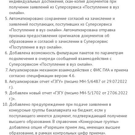
индивидуальных достижений, скан-копий документов при
получении заявлений из Суперсервиса «Поступление в вуз
онлайн».
Автоматизировано сохранение согласий на зачисление и
заявлений поступающих, поступивших из Суперсервиса
«Поступление в вуз онлайн». Автоматизирована отправка
признака предоставления оригиналов документов об
образовании и согласий о зачислении в Суперсервис
«Поступление в вуз онлайн».
Добавлена возможность фильтрации пакетов по параметрам
подключения в очереди сообщений взаимодействия с
Суперсервисом «Поступление в вуз онлайн».
Актуализирован механизм взаимодействия с ФИС ГИА и приема
согласно спецификации версии 4.6.
Актуализирован отчет «ГЗГУ» (письмо МН-5/6487 от 29.07.2022
г.).
Добавлен новый отчет «ГЗГУ (письмо МН-5/1702 от 27.06.2022
г.)».
Добавлено предупреждение при подаче заявления в
конкурсные группы бакалавриата на бюджет, если у
поступающего имеется документ, подтверждающий получение
высшего образования. В справочник «Конкурсные группы»
добавлена опция «Разрешен прием лиц, имеющих высшее
образование, в рамках контрольных цифр приема».