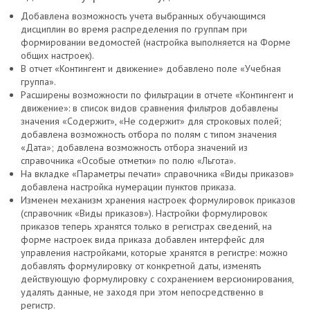
Добавлена возможность учета выбранных обучающимся
дисциплин во время распределения по группам при
формировании ведомостей (настройка выполняется на Форме
общих настроек).
В отчет «Контингент и движение» добавлено поле «Учебная
группа».
Расширены возможности по фильтрации в отчете «Контингент и
движение»: в список видов сравнения фильтров добавлены
значения «Содержит», «Не содержит» для строковых полей;
добавлена возможность отбора по полям с типом значения
«Дата»; добавлена возможность отбора значений из
справочника «Особые отметки» по полю «Льгота».
На вкладке «Параметры печати» справочника «Виды приказов»
добавлена настройка нумерации пунктов приказа.
Изменен механизм хранения настроек формулировок приказов
(справочник «Виды приказов»). Настройки формулировок
приказов теперь хранятся только в регистрах сведений, на
форме настроек вида приказа добавлен интерфейс для
управления настройками, которые хранятся в регистре: можно
добавлять формулировку от конкретной даты, изменять
действующую формулировку с сохранением версионирования,
удалять данные, не заходя при этом непосредственно в
регистр.