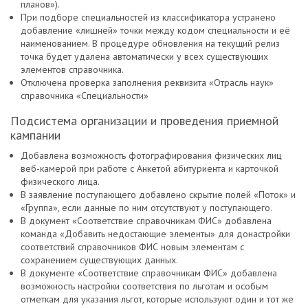
планов»).
При подборе специальностей из классификатора устранено
добавление «лишней» точки между кодом специальности и её
наименованием. В процедуре обновления на текущий релиз
точка будет удалена автоматически у всех существующих
элементов справочника.
Отключена проверка заполнения реквизита «Отрасль наук»
справочника «Специальности»
Подсистема организации и проведения приемной
кампании
Добавлена возможность фотографирования физических лиц
веб-камерой при работе с Анкетой абитуриента и карточкой
физического лица.
В заявление поступающего добавлено скрытие полей «Поток» и
«Группа», если данные по ним отсутствуют у поступающего.
В документ «Соответствие справочникам ФИС» добавлена
команда «Добавить недостающие элементы» для донастройки
соответствий справочников ФИС новым элементам с
сохранением существующих данных.
В документе «Соответствие справочникам ФИС» добавлена
возможность настройки соответствия по льготам и особым
отметкам для указания льгот, которые используют один и тот же