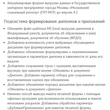
Актуализирован формат выгрузки данных в Государственное
унитарное предприятие города Москвы «Московский
социальный регистр» (ГУП МСР) до версии 4.2.
Подсистема формирования дипломов и приложений
Обновлён файл шаблона MS Excel выгрузки дипломов в
Федеральный реестр документов об образовании и (или)
квалификации, документов об обучении (ФРДО).
Добавлена возможность учета выбранных обучающимся
дисциплин при формировании дипломов.
Добавлено обновление формулировки о переименовании
организации в параметрах диплома в зависимости от даты его
выдачи.
Добавлено сохранение строк с оценками, выставленными
вручную, при нажатии кнопки «Обновить» в документе
«Диплом». Добавлен параметр отбора для сохранения и
восстановления оценок при обновлении.
Добавлено обновление порядка дисциплин при нажатии кнопки
«Обновить» в документе «Диплом».
Изменен способ вывода макета печатной формы с помощью
офисных программ для возможности использования в макете
нескольких разделов. Добавлена обработка параметра
«ДубликатПриложения» для макетов печатной формы,