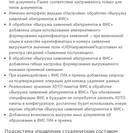
тип документа. Ранее соответствие настраивалось только для
типов документов.
Изменен интерфейс вкладки «Настройки» обработки «Выгрузка
заявлений абитуриентов в ФИС».
В обработке «Выгрузка заявлений абитуриентов в ФИС»
добавлена опция использования альтернативного
формирования идентификатора заявлений — при включенной
опции в качестве идентификатора и номера заявления
выгружается значение поля «UIDНаправленияПодготовки» из
регистра сведений «Заявления поступающих».
В обработке «Выгрузка заявлений абитуриентов в ФИС»
добавлена гибкая настройка формирования выгружаемого
названия приемной кампании.
При взаимодействии с ФИС ГИА и приема добавлены запросы
на подтверждение операции для команд удаления данных.
Реализовано хранение XDTO-пакетов ФИС в обработке
«Выгрузка заявлений абитуриентов в ФИС». При обновлении
спецификации ФИС в будущем не потребуется заменять XDTO-
пакеты в конфигураторе, достаточно будет использовать новую
версию обработки «Выгрузка заявлений абитуриентов в ФИС».
Добавлена возможность выгрузки иных документов об
образовании в ФИС ГИА и приема.
Подсистема управления студенческим составом