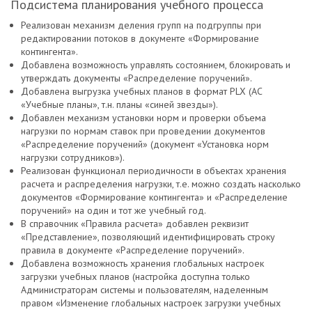
Подсистема планирования учебного процесса
Реализован механизм деления групп на подгруппы при
редактировании потоков в документе «Формирование
контингента».
Добавлена возможность управлять состоянием, блокировать и
утверждать документы «Распределение поручений».
Добавлена выгрузка учебных планов в формат PLX (АС
«Учебные планы», т.н. планы «синей звезды»).
Добавлен механизм установки норм и проверки объема
нагрузки по нормам ставок при проведении документов
«Распределение поручений» (документ «Установка норм
нагрузки сотрудников»).
Реализован функционал периодичности в объектах хранения
расчета и распределения нагрузки, т.е. можно создать насколько
документов «Формирование контингента» и «Распределение
поручений» на один и тот же учебный год.
В справочник «Правила расчета» добавлен реквизит
«Представление», позволяющий идентифицировать строку
правила в документе «Распределение поручений».
Добавлена возможность хранения глобальных настроек
загрузки учебных планов (настройка доступна только
Администраторам системы и пользователям, наделенным
правом «Изменение глобальных настроек загрузки учебных