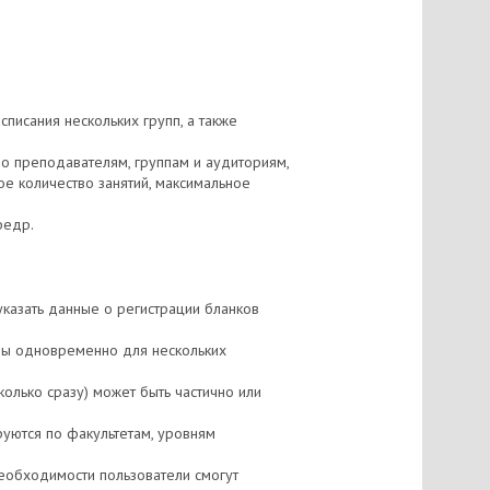
писания нескольких групп, а также
по преподавателям, группам и аудиториям,
ое количество занятий, максимальное
федр.
казать данные о регистрации бланков
ны одновременно для нескольких
олько сразу) может быть частично или
уются по факультетам, уровням
еобходимости пользователи смогут