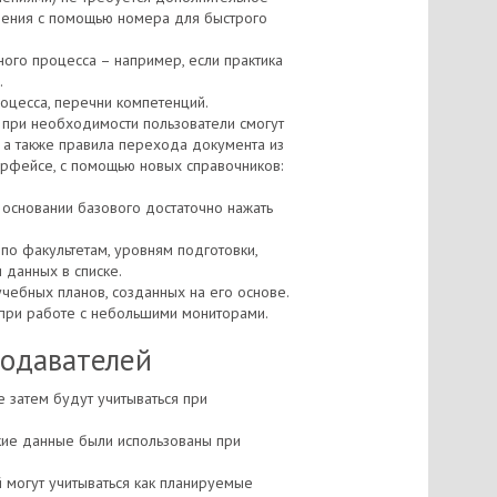
нения с помощью номера для быстрого
ого процесса – например, если практика
.
оцесса, перечни компетенций.
 при необходимости пользователи смогут
, а также правила перехода документа из
терфейсе, с помощью новых справочников:
основании базового достаточно нажать
по факультетам, уровням подготовки,
 данных в списке.
чебных планов, созданных на его основе.
 при работе с небольшими мониторами.
подавателей
е затем будут учитываться при
акие данные были использованы при
 могут учитываться как планируемые