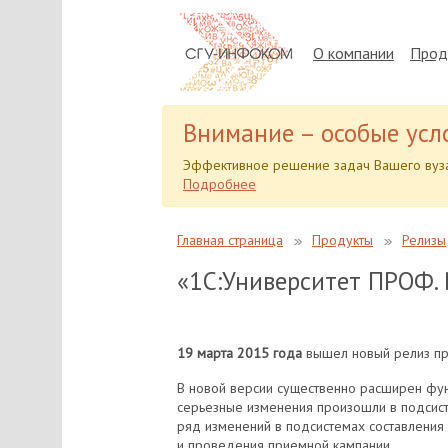
О компании
Прод
Внимание – особые усл
Эффективное решение задач Вашего вуза
Подробнее
Главная страница
Продукты
Релизы
«1С:Университет ПРОФ. В
19 марта 2015 года
вышел новый релиз пр
В новой версии существенно расширен фу
серьезные изменения произошли в подсис
ряд изменений в подсистемах составления
и проведения приемной кампании.