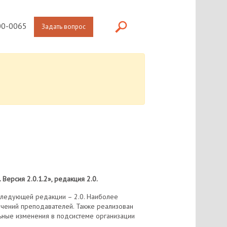
0-0065
Задать вопрос
Версия 2.0.1.2», редакция 2.0.
следующей редакции – 2.0. Наиболее
чений преподавателей. Также реализован
льные изменения в подсистеме организации