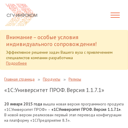
Внимание – особые условия
индивидуального сопровождения!
Эффективное решение задач Вашего вуза с привлечением
специалистов компании-разработчика
Подробнее
Главная страница
Продукты
Релизы
«1С:Университет ПРОФ. Версия 1.1.7.1»
20 января 2015 года
вышла новая версия программного продукта
«1С:Университет ПРОФ» –
«1С:Университет ПРОФ. Версия 1.1.7.1»
.
В новой версии реализован первый этап перевода конфигурации
на платформу «1С:Предприятие 8.3».