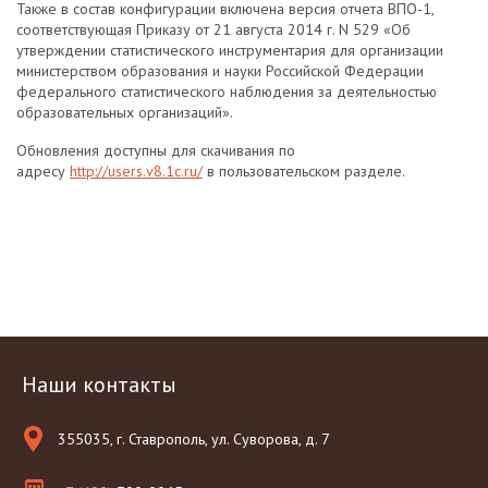
Также в состав конфигурации включена версия отчета ВПО-1,
соответствующая Приказу от 21 августа 2014 г. N 529 «Об
утверждении статистического инструментария для организации
министерством образования и науки Российской Федерации
федерального статистического наблюдения за деятельностью
образовательных организаций».
Обновления доступны для скачивания по
адресу
http://users.v8.1c.ru/
в пользовательском разделе.
Наши контакты
355035, г. Ставрополь, ул. Суворова, д. 7