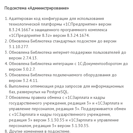
Подсистема «Администрирование»
Адаптирован код конфигурации для использования
технологической платформы «1С:Предприятие» версии
8.3.24.1667 и защищенного программного комплекса
«1С:Предприятие 8.3z» версии 8.3.24.1674.
Обновлена Библиотека стандартных подсистем до версии
3.1.10.277.
Обновлена Библиотека интернет-поддержки пользователей до
версии 2.7.4.13.
Обновлена Библиотека интеграции с 1С:Документооборотом до
версии 3.0.2.7.
Обновлена Библиотека подключаемого оборудования до
версии 3.2.4.11.
Выполнена оптимизация ряда запросов для информационных
баз, развернутых на PostgreSQL.
Обновлены правила обмена с «1С:Зарплата и кадры
государственного учреждения, редакция 3» и «1С:Зарплата и
управление персоналом, редакция 3». Поддерживается обмен
с «1С:Зарплата и кадры государственного учреждения,
редакция 3» версии 3.1.30.35 и «1С:Зарплата и управление
персоналом, редакция 3» версии 3.1.30.35.
Другие изменения в подсистеме.