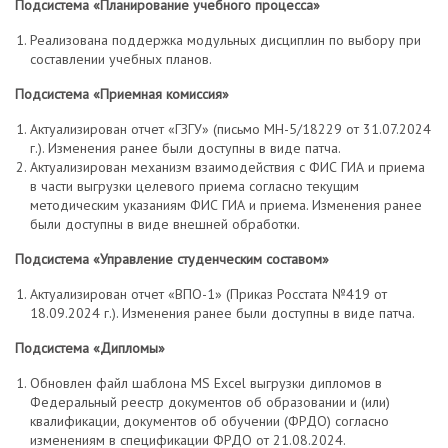
Подсистема «Планирование учебного процесса»
Реализована поддержка модульных дисциплин по выбору при
составлении учебных планов.
Подсистема «Приемная комиссия»
Актуализирован отчет «ГЗГУ» (письмо МН-5/18229 от 31.07.2024
г.). Изменения ранее были доступны в виде патча.
Актуализирован механизм взаимодействия с ФИС ГИА и приема
в части выгрузки целевого приема согласно текущим
методическим указаниям ФИС ГИА и приема. Изменения ранее
были доступны в виде внешней обработки.
Подсистема «Управление студенческим составом»
Актуализирован отчет «ВПО-1» (Приказ Росстата №419 от
18.09.2024 г.). Изменения ранее были доступны в виде патча.
Подсистема «Дипломы»
Обновлен файл шаблона MS Excel выгрузки дипломов в
Федеральный реестр документов об образовании и (или)
квалификации, документов об обучении (ФРДО) согласно
изменениям в спецификации ФРДО от 21.08.2024.