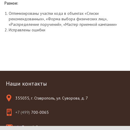
Разное:
Оптимизированы участки кода в объектах «Списки
рекомендованных», «Форма выбора физических лиц»,
«Распределение поручений», «Мастер приемной кампании»
Исправлены ошибки
Наши контакты
355035, г. Ставрополь, ул. Суворова, д. 7
+7 (499)
700-0065