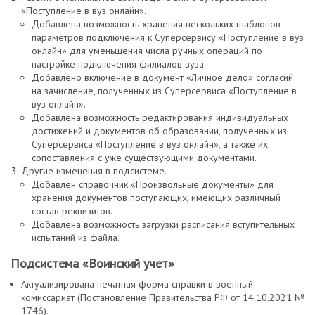
«Поступление в вуз онлайн».
Добавлена возможность хранения нескольких шаблонов
параметров подключения к Суперсервису «Поступление в вуз
онлайн» для уменьшения числа ручных операций по
настройке подключения филиалов вуза.
Добавлено включение в документ «Личное дело» согласий
на зачисление, полученных из Суперсервиса «Поступление в
вуз онлайн».
Добавлена возможность редактирования индивидуальных
достижений и документов об образовании, полученных из
Суперсервиса «Поступление в вуз онлайн», а также их
сопоставления с уже существующими документами.
Другие изменения в подсистеме.
Добавлен справочник «Произвольные документы» для
хранения документов поступающих, имеющих различный
состав реквизитов.
Добавлена возможность загрузки расписания вступительных
испытаний из файла.
Подсистема «Воинский учет»
Актуализирована печатная форма справки в военный
комиссариат (Постановление Правительства РФ от 14.10.2021 №
1746).