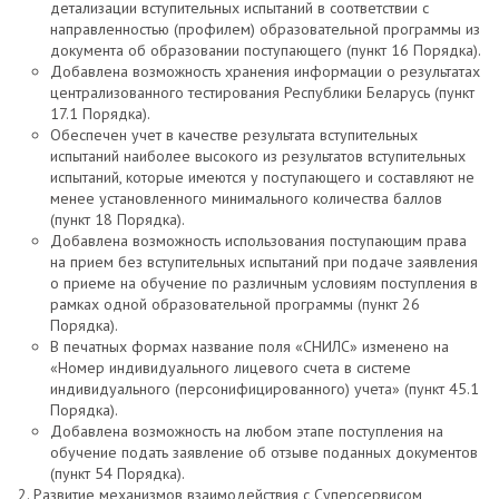
детализации вступительных испытаний в соответствии с
направленностью (профилем) образовательной программы из
документа об образовании поступающего (пункт 16 Порядка).
Добавлена возможность хранения информации о результатах
централизованного тестирования Республики Беларусь (пункт
17.1 Порядка).
Обеспечен учет в качестве результата вступительных
испытаний наиболее высокого из результатов вступительных
испытаний, которые имеются у поступающего и составляют не
менее установленного минимального количества баллов
(пункт 18 Порядка).
Добавлена возможность использования поступающим права
на прием без вступительных испытаний при подаче заявления
о приеме на обучение по различным условиям поступления в
рамках одной образовательной программы (пункт 26
Порядка).
В печатных формах название поля «СНИЛС» изменено на
«Номер индивидуального лицевого счета в системе
индивидуального (персонифицированного) учета» (пункт 45.1
Порядка).
Добавлена возможность на любом этапе поступления на
обучение подать заявление об отзыве поданных документов
(пункт 54 Порядка).
Развитие механизмов взаимодействия с Суперсервисом