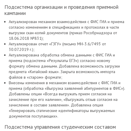
Подсистема организации и проведения приемной
кампании
Актуализирован механизм взаимодействия с ФИС ГИА и приема
согласно изменениям в спецификациях и протоколах в части
выгрузки скан-копий документов (приказ Рособрнадзора от
18.06.2018 №831);
Актуализирован отчет «ГЗГУ» (письмо МН-3.6/7493 от
30.07.2019 г.);
Актуализирована обработка обмена данными с ФИС ГИА и
приема (подсистема «Результаты ЕГЭ») согласно новому
формату обмена данными. Добавлена возможность загрузки
предмета «Китайский язык». Закрыта возможность импорта
файлов в «старом» формате;
Внесены изменения в механизм взаимодействия с ФИС ГИА и
приема (обработка «Выгрузка заявлений абитуриентов в ФИС»).
Добавлены опции «Всегда выгружать прием согласия на
зачисление при его наличии», «Выгружать отзыв согласия на
зачисление в составе заявления». Добавлена опция
«Генерировать статические идентификаторы выгружаемых
документов поступающих».
Подсистема управления студенческим составом