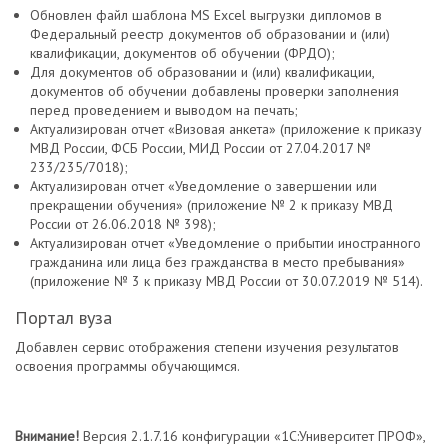
Обновлен файл шаблона MS Excel выгрузки дипломов в
Федеральный реестр документов об образовании и (или)
квалификации, документов об обучении (ФРДО);
Для документов об образовании и (или) квалификации,
документов об обучении добавлены проверки заполнения
перед проведением и выводом на печать;
Актуализирован отчет «Визовая анкета» (приложение к приказу
МВД России, ФСБ России, МИД России от 27.04.2017 №
233/235/7018);
Актуализирован отчет «Уведомление о завершении или
прекращении обучения» (приложение № 2 к приказу МВД
России от 26.06.2018 № 398);
Актуализирован отчет «Уведомление о прибытии иностранного
гражданина или лица без гражданства в место пребывания»
(приложение № 3 к приказу МВД России от 30.07.2019 № 514).
Портал вуза
Добавлен сервис отображения степени изучения результатов
освоения программы обучающимся.
Внимание!
Версия 2.1.7.16 конфигурации «1С:Университет ПРОФ»,