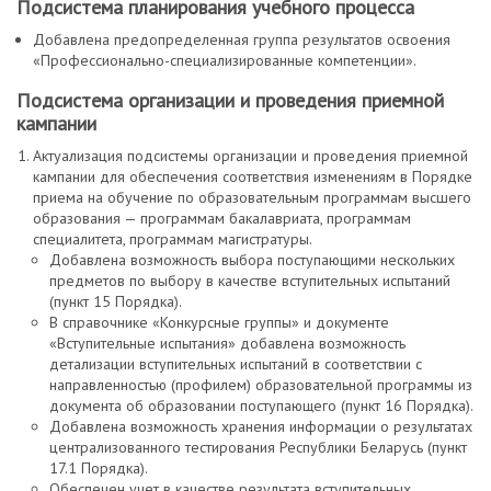
Подсистема планирования учебного процесса
Добавлена предопределенная группа результатов освоения
«Профессионально-специализированные компетенции».
Подсистема организации и проведения приемной
кампании
Актуализация подсистемы организации и проведения приемной
кампании для обеспечения соответствия изменениям в Порядке
приема на обучение по образовательным программам высшего
образования — программам бакалавриата, программам
специалитета, программам магистратуры.
Добавлена возможность выбора поступающими нескольких
предметов по выбору в качестве вступительных испытаний
(пункт 15 Порядка).
В справочнике «Конкурсные группы» и документе
«Вступительные испытания» добавлена возможность
детализации вступительных испытаний в соответствии с
направленностью (профилем) образовательной программы из
документа об образовании поступающего (пункт 16 Порядка).
Добавлена возможность хранения информации о результатах
централизованного тестирования Республики Беларусь (пункт
17.1 Порядка).
Обеспечен учет в качестве результата вступительных