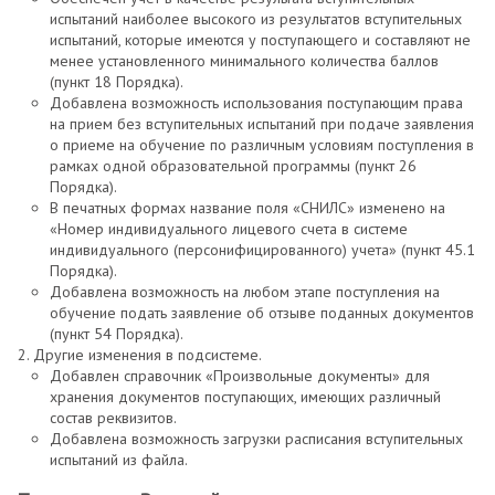
испытаний наиболее высокого из результатов вступительных
испытаний, которые имеются у поступающего и составляют не
менее установленного минимального количества баллов
(пункт 18 Порядка).
Добавлена возможность использования поступающим права
на прием без вступительных испытаний при подаче заявления
о приеме на обучение по различным условиям поступления в
рамках одной образовательной программы (пункт 26
Порядка).
В печатных формах название поля «СНИЛС» изменено на
«Номер индивидуального лицевого счета в системе
индивидуального (персонифицированного) учета» (пункт 45.1
Порядка).
Добавлена возможность на любом этапе поступления на
обучение подать заявление об отзыве поданных документов
(пункт 54 Порядка).
Другие изменения в подсистеме.
Добавлен справочник «Произвольные документы» для
хранения документов поступающих, имеющих различный
состав реквизитов.
Добавлена возможность загрузки расписания вступительных
испытаний из файла.