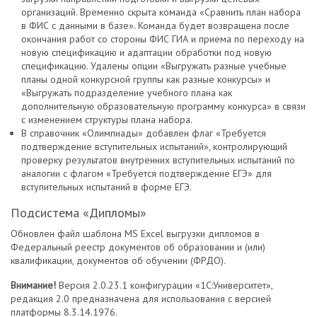
организаций. Временно скрыта команда «Сравнить план набора
в ФИС с данными в базе». Команда будет возвращена после
окончания работ со стороны ФИС ГИА и приема по переходу на
новую спецификацию и адаптации обработки под новую
спецификацию. Удалены опции «Выгружать разные учебные
планы одной конкурсной группы как разные конкурсы» и
«Выгружать подразделение учебного плана как
дополнительную образовательную программу конкурса» в связи
с изменением структуры плана набора.
В справочник «Олимпиады» добавлен флаг «Требуется
подтверждение вступительных испытаний», контролирующий
проверку результатов внутренних вступительных испытаний по
аналогии с флагом «Требуется подтверждение ЕГЭ» для
вступительных испытаний в форме ЕГЭ.
Подсистема «Дипломы»
Обновлен файл шаблона MS Excel выгрузки дипломов в
Федеральный реестр документов об образовании и (или)
квалификации, документов об обучении (ФРДО).
Внимание!
Версия 2.0.23.1 конфигурации «1С:Университет»,
редакция 2.0 предназначена для использования с версией
платформы 8.3.14.1976.