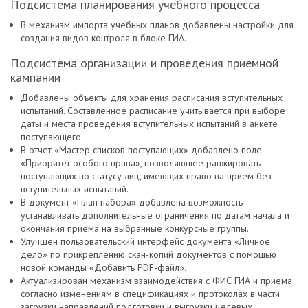
Подсистема планирования учебного процесса
В механизм импорта учебных планов добавлены настройки для
создания видов контроля в блоке ГИА.
Подсистема организации и проведения приемной
кампании
Добавлены объекты для хранения расписания вступительных
испытаний. Составленное расписание учитывается при выборе
даты и места проведения вступительных испытаний в анкете
поступающего.
В отчет «Мастер списков поступающих» добавлено поле
«Приоритет особого права», позволяющее ранжировать
поступающих по статусу лиц, имеющих право на прием без
вступительных испытаний.
В документ «План набора» добавлена возможность
устанавливать дополнительные ограничения по датам начала и
окончания приема на выбранные конкурсные группы.
Улучшен пользовательский интерфейс документа «Личное
дело» по прикреплению скан-копий документов с помощью
новой команды «Добавить PDF-файл».
Актуализирован механизм взаимодействия с ФИС ГИА и приема
согласно изменениям в спецификациях и протоколах в части
загрузки направлений подготовки и выгрузки целевых