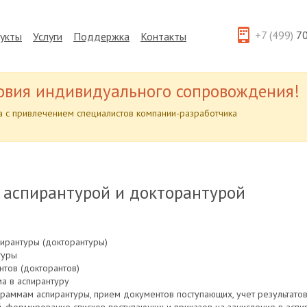
+7 (499)
70
укты
Услуги
Поддержка
Контакты
овия индивидуального сопровождения!
 с привлечением специалистов компании-разработчика
 аспирантурой и докторантурой
ирантуры (докторантуры)
туры
тов (докторантов)
а в аспирантуру
аммам аспирантуры, прием документов поступающих, учет результатов 