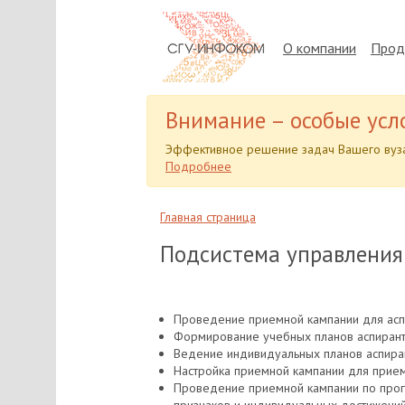
О компании
Прод
Внимание – особые усл
Эффективное решение задач Вашего вуза
Подробнее
Главная страница
Подсистема управления
Проведение приемной кампании для асп
Формирование учебных планов аспиран
Ведение индивидуальных планов аспиран
Настройка приемной кампании для прием
Проведение приемной кампании по прогр