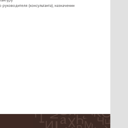
рантуру
 руководителя (консультанта), назначении