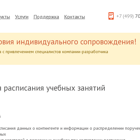
+7 (499)
70
укты
Услуги
Поддержка
Контакты
овия индивидуального сопровождения!
 с привлечением специалистов компании-разработчика
я расписания учебных занятий
й
асписания данных о контингенте и информации о распределении поруч
ных