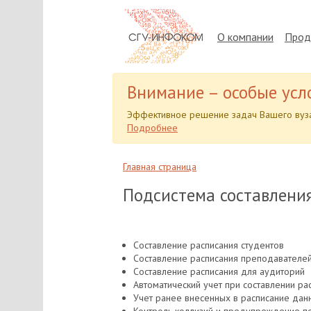
О компании
Прод
Внимание – особые усл
Эффективное решение задач Вашего вуза
Подробнее
Главная страница
Подсистема составлени
Составление расписания студентов
Составление расписания преподавателе
Составление расписания для аудиторий
Автоматический учет при составлении р
Учет ранее внесенных в расписание дан