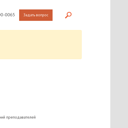
0-0065
Задать вопрос
ений преподавателей