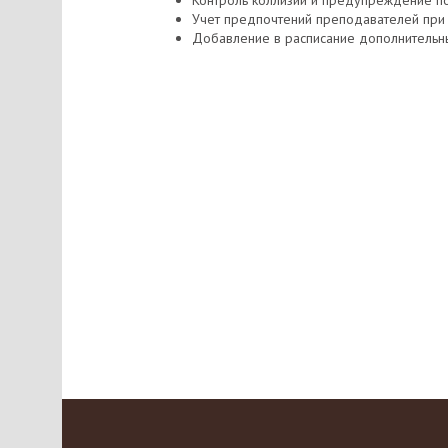
Контроль коллизий и предупреждение по
Учет предпочтений преподавателей при 
Добавление в расписание дополнительн