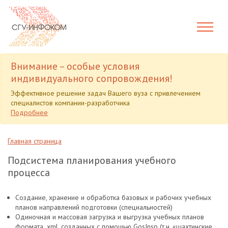
Внимание – особые условия
индивидуального сопровождения!
Эффективное решение задач Вашего вуза с привлечением
специалистов компании-разработчика
Подробнее
Главная страница
Подсистема планирования учебного
процесса
Cоздание, хранение и обработка базовых и рабочих учебных
планов направлений подготовки (специальностей)
Одиночная и массовая загрузка и выгрузка учебных планов
формата .xml, созданных с помощью GosInsp (т.н. «шахтинские