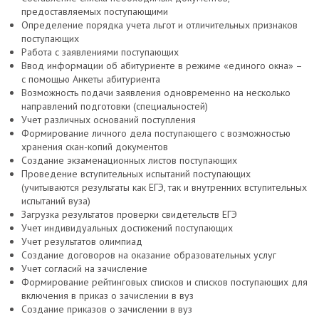
предоставляемых поступающими
Определение порядка учета льгот и отличительных признаков
поступающих
Работа с заявлениями поступающих
Ввод информации об абитуриенте в режиме «единого окна» –
с помощью Анкеты абитуриента
Возможность подачи заявления одновременно на несколько
направлений подготовки (специальностей)
Учет различных оснований поступления
Формирование личного дела поступающего с возможностью
хранения скан-копий документов
Создание экзаменационных листов поступающих
Проведение вступительных испытаний поступающих
(учитываются результаты как ЕГЭ, так и внутренних вступительных
испытаний вуза)
Загрузка результатов проверки свидетельств ЕГЭ
Учет индивидуальных достижений поступающих
Учет результатов олимпиад
Создание договоров на оказание образовательных услуг
Учет согласий на зачисление
Формирование рейтинговых списков и списков поступающих для
включения в приказ о зачислении в вуз
Создание приказов о зачислении в вуз