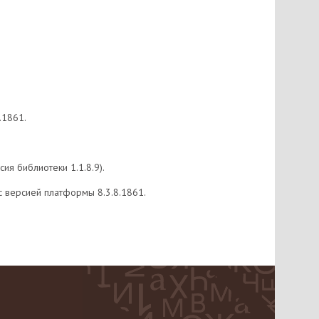
.1861.
я библиотеки 1.1.8.9).
с версией платформы 8.3.8.1861.