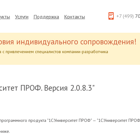
+7 (499)
70
укты
Услуги
Поддержка
Контакты
овия индивидуального сопровождения!
 с привлечением специалистов компании-разработчика
ситет ПРОФ. Версия 2.0.8.3"
ограммного продукта "1С:Университет ПРОФ" — "1С:Университет ПРОФ. 
ниже.