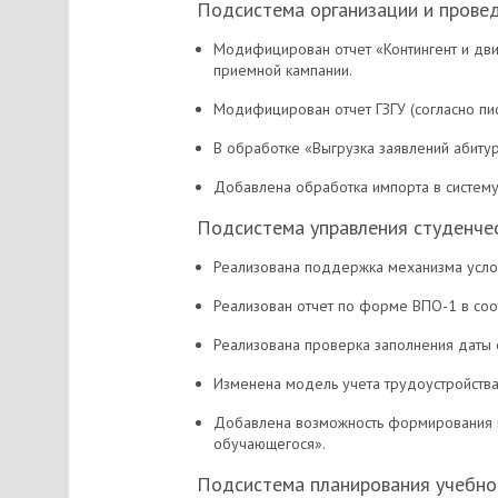
Подсистема организации и прове
Модифицирован отчет «Контингент и дви
приемной кампании.
Модифицирован отчет ГЗГУ (согласно пис
В обработке «Выгрузка заявлений абиту
Добавлена обработка импорта в систему
Подсистема управления студенче
Реализована поддержка механизма усло
Реализован отчет по форме ВПО-1 в соо
Реализована проверка заполнения даты 
Изменена модель учета трудоустройства
Добавлена возможность формирования и
обучающегося».
Подсистема планирования учебно