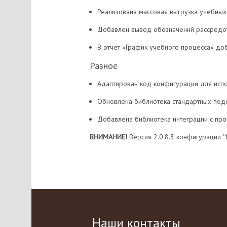
Реализована массовая выгрузка учебных
Добавлен вывод обозначений рассредот
В отчет «График учебного процесса» до
Разное
Адаптирован код конфигурации для испо
Обновлена библиотека стандартных подси
Добавлена библиотека интеграции с про
ВНИМАНИЕ!
Версия 2.0.8.3 конфигурации "
Наши контакты