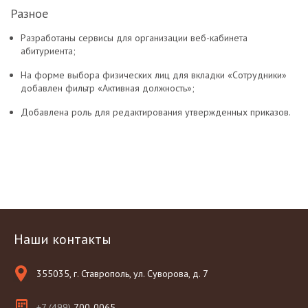
Разное
Разработаны сервисы для организации веб-кабинета
абитуриента;
На форме выбора физических лиц для вкладки «Сотрудники»
добавлен фильтр «Активная должность»;
Добавлена роль для редактирования утвержденных приказов.
Наши контакты
355035, г. Ставрополь, ул. Суворова, д. 7
+7 (499)
700-0065