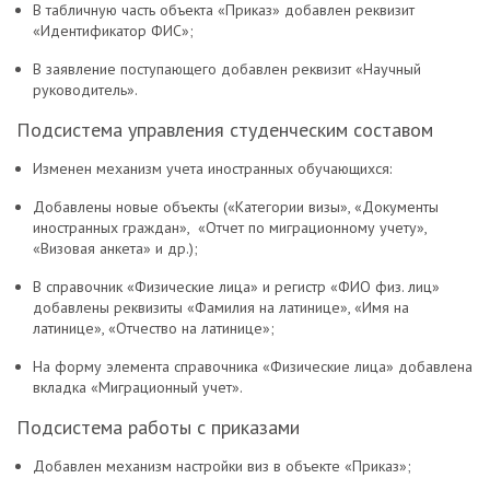
В табличную часть объекта «Приказ» добавлен реквизит
«Идентификатор ФИС»;
В заявление поступающего добавлен реквизит «Научный
руководитель».
Подсистема управления студенческим составом
Изменен механизм учета иностранных обучающихся:
Добавлены новые объекты («Категории визы», «Документы
иностранных граждан», «Отчет по миграционному учету»,
«Визовая анкета» и др.);
В справочник «Физические лица» и регистр «ФИО физ. лиц»
добавлены реквизиты «Фамилия на латинице», «Имя на
латинице», «Отчество на латинице»;
На форму элемента справочника «Физические лица» добавлена
вкладка «Миграционный учет».
Подсистема работы с приказами
Добавлен механизм настройки виз в объекте «Приказ»;