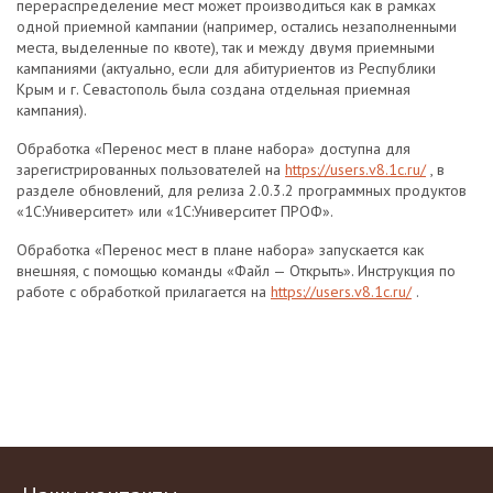
перераспределение мест может производиться как в рамках
одной приемной кампании (например, остались незаполненными
места, выделенные по квоте), так и между двумя приемными
кампаниями (актуально, если для абитуриентов из Республики
Крым и г. Севастополь была создана отдельная приемная
кампания).
Обработка «Перенос мест в плане набора» доступна для
зарегистрированных пользователей на
https://users.v8.1c.ru/
, в
разделе обновлений, для релиза 2.0.3.2 программных продуктов
«1С:Университет» или «1С:Университет ПРОФ».
Обработка «Перенос мест в плане набора» запускается как
внешняя, с помощью команды «Файл — Открыть». Инструкция по
работе с обработкой прилагается на
https://users.v8.1c.ru/
.