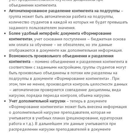
объединении контингента.
Автоматизированное разделение контингента на подгруппы
–
группа может быть автоматически разбита на подгруппы,
количество студентов в каждой из которых не будет превышать
заданного пользователем значения.
Более удобный интерфейс документа «Формирование
контингента»
, учет основания поступления – бюджетная основа
или оплата за обучение – не обязателен, но эти данные
отображаются в документе как дополнительная информация.
Возможность произвольного объединения и разделения
контингента
– помимо объединения и разделения контингента в
соответствии с заданными настройками, группы студентов могут
быть произвольно объединены в потоки или разделены на
подгруппы в документе «Формирование контингента» . При
этом, тем не менее, производится контроль целостности данных
– автоматически проверяется совпадение дисциплины, вида
нагрузки, порядка периода контроля, объема нагрузки.
Учет дополнительной нагрузки
– теперь в документе
«Формирование контингента» может быть внесена информация
о дополнительной нагрузке преподавателя, которая не
учитывается в учебных планах (рецензирование, кураторская
работа и т.д.). В дальнейшем эти данные учитываются при
распределении нагрузки преподавателей в документе