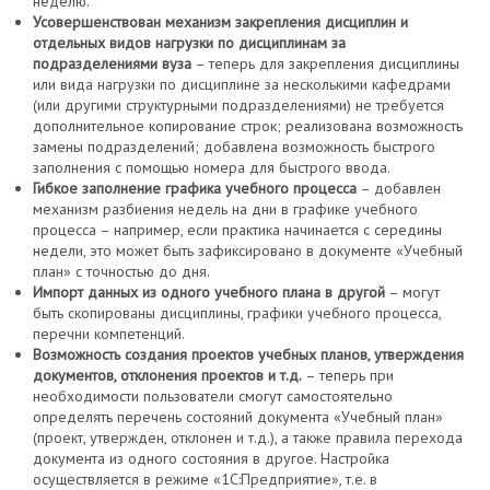
неделю.
Усовершенствован механизм закрепления дисциплин и
отдельных видов нагрузки по дисциплинам за
подразделениями вуза
– теперь для закрепления дисциплины
или вида нагрузки по дисциплине за несколькими кафедрами
(или другими структурными подразделениями) не требуется
дополнительное копирование строк; реализована возможность
замены подразделений; добавлена возможность быстрого
заполнения с помощью номера для быстрого ввода.
Гибкое заполнение графика учебного процесса
– добавлен
механизм разбиения недель на дни в графике учебного
процесса – например, если практика начинается с середины
недели, это может быть зафиксировано в документе «Учебный
план» с точностью до дня.
Импорт данных из одного учебного плана в другой
– могут
быть скопированы дисциплины, графики учебного процесса,
перечни компетенций.
Возможность создания проектов учебных планов, утверждения
документов, отклонения проектов и т.д.
– теперь при
необходимости пользователи смогут самостоятельно
определять перечень состояний документа «Учебный план»
(проект, утвержден, отклонен и т.д.), а также правила перехода
документа из одного состояния в другое. Настройка
осуществляется в режиме «1С:Предприятие», т.е. в