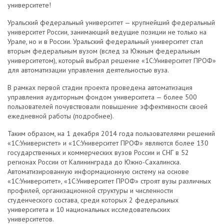
университете!
Уральский федеральный университет — крупнейший федеральный
университет России, занимающий ведущие позиции не только на
Урале, но и в России. Уральский федеральный университет стал
вторым федеральным вузом (вслед за Южным федеральным
университетом), который выбрал решение «1С:Университет ПРОФ»
для автоматизации управления деятельностью вуза.
В рамках первой стадии проекта проведена автоматизация
управления аудиторным фондом университета — более 500
пользователей почувствовали повышение эффективности своей
ежедневной работы (подробнее).
Таким образом, на 1 декабря 2014 года пользователями решений
«1С:Универистет» и «1С:Университет ПРОФ» являются более 130
государственных и коммерческих вузов России и СНГ в 52
регионах России от Калининграда до Южно-Сахалинска.
Автоматизированную информационную систему на основе
«1С:Университет», «1С:Университет ПРОФ» строят вузы различных
профилей, организационной структуры и численности
студенческого состава, среди которых 2 федеральных
университета и 10 национальных исследовательских
университетов.