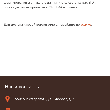
формирования
csv
-пакета с данными о свидетельствах ЕГЭ и
последующей их проверки в ФИС ГИА и приема.
Для доступа к новой версии отчета перейдите по
ссылке
.
Наши контакты
355035, г. Ставрополь, ул. Суворова, д. 7