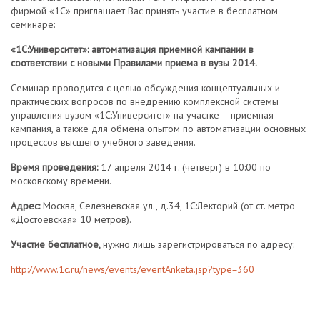
фирмой «1С» приглашает Вас принять участие в бесплатном
семинаре:
«1С:Университет»: автоматизация приемной кампании в
соответствии с новыми Правилами приема в вузы 2014.
Семинар проводится с целью обсуждения концептуальных и
практических вопросов по внедрению комплексной системы
управления вузом «1С:Университет» на участке – приемная
кампания, а также для обмена опытом по автоматизации основных
процессов высшего учебного заведения.
Время проведения:
17 апреля 2014 г. (четверг) в 10:00 по
московскому времени.
Адрес:
Москва, Селезневская ул., д.34, 1С:Лекторий (от ст. метро
«Достоевская» 10 метров).
Участие бесплатное,
нужно лишь зарегистрироваться по адресу:
http://www.1c.ru/news/events/eventAnketa.jsp?type=360