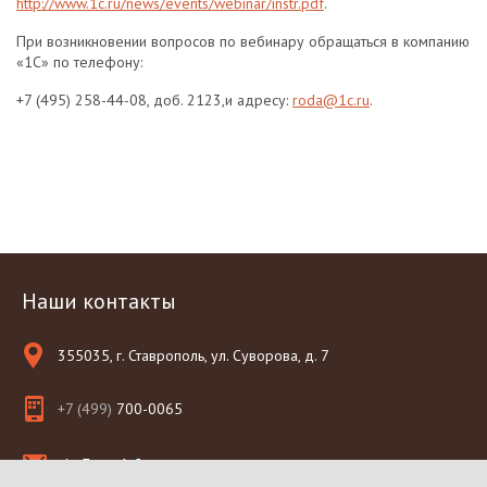
http://www.1c.ru/news/events/webinar/instr.pdf
.
При возникновении вопросов по вебинару обращаться в компанию
«1С» по телефону:
+7 (495) 258-44-08, доб. 2123,и адресу:
roda@1c.ru
.
Наши контакты
355035, г. Ставрополь, ул. Суворова, д. 7
+7 (499)
700-0065