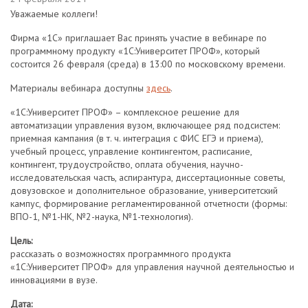
Уважаемые коллеги!
Фирма «1С» приглашает Вас принять участие в вебинаре по
программному продукту «1С:Университет ПРОФ», который
состоится 26 февраля (среда) в 13:00 по московскому времени.
Материалы вебинара доступны
здесь
.
«1С:Университет ПРОФ» – комплексное решение для
автоматизации управления вузом, включающее ряд подсистем:
приемная кампания (в т. ч. интеграция с ФИС ЕГЭ и приема),
учебный процесс, управление контингентом, расписание,
контингент, трудоустройство, оплата обучения, научно-
исследовательская часть, аспирантура, диссертационные советы,
довузовское и дополнительное образование, университетский
кампус, формирование регламентированной отчетности (формы:
ВПО-1, №1-НК, №2-наука, №1-технология).
Цель:
рассказать о возможностях программного продукта
«1С:Университет ПРОФ» для управления научной деятельностью и
инновациями в вузе.
Дата: