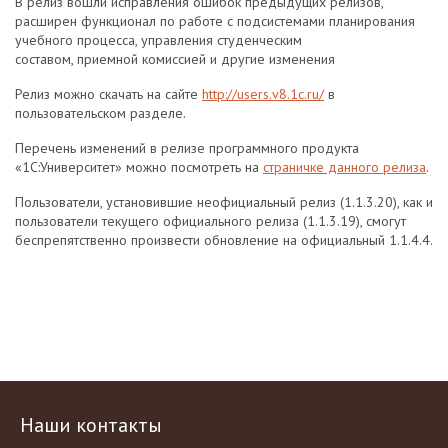
В релиз вошли исправления ошибок предыдущих релизов,
расширен функционал по работе с подсистемами планирования
учебного процесса, управления студенческим
составом, приемной комиссией и другие изменения
Релиз можно скачать на сайте
http://users.v8.1c.ru/
в
пользовательском разделе.
Перечень изменений в релизе программного продукта
«1С:Университет» можно посмотреть на
страничке данного релиза
.
Пользователи, установившие неофициальный релиз (1.1.3.20), как и
пользователи текущего официального релиза (1.1.3.19), смогут
беспрепятственно произвести обновление на официальный 1.1.4.4.
Наши контакты