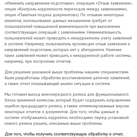
«Изменить направления подготовки», операция «Отзыв заявления»,
опция «Контроль корректности переходов между заявлениями»,
опция «Пакетная подача документов»). По отзывам некоторых
клиентов, использование данных механизмов требует от
пользователей повышенной внимательности при выполнении
соответствующих операций с заявлениями. Невнимательность
пользователей может приводить к некорректному учету заявлений
в системе. Например, пользователь производит отзыв заявления и
направлений подготовки, которых нет у абитуриента. Наличие
таких заявлений может приводить к некорректной работе системы,
например, при построении отчетов.
Для решения указанной выше проблемы нашими специалистами
были разработаны обработки восстановления цепочек заявлений,
а также отчет показывающий анализ ситуации в системе.
Мы готовим выход внеочередного релиза для функционального
блока приемной комиссии, который будет содержать исправление
ошибок предыдущего релиза, а также оптимизированные версии
некоторых отчетов и документов. Для того, чтобы данные в
системе отображались корректно необходимо перед установкой
нового релиза решить, описанные выше проблемы.
Для того, чтобы получить соответствующую обработку и отчет,