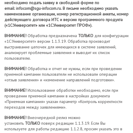
необходимо подать заявку в свободной форме по
email: infocom@sgu-infocom.ru. В письме необходимо указать
наименование организации, номер регистрационной анкеты, номер
действующего договора ИТС и версию программного продукта
(«1С:Университет» или «1С:Университет ПРОФ»).
ВНИМАНИЕ!
Обработка предназначена
ТОЛЬКО
для конфигурации
«1С:Университет» версии 1.1.3.19. Обработка производит
выстраивание цепочек для имеющихся в системе заявлений,
анализирует проблемные заявления и выводит их список
пользователю.
ВНИМАНИЕ!
Обработка и отчет не нужны, если при проведении
приемной кампании пользователи не использовали операции
«отзыв заявления» и «изменение направлений подготовки».
ВНИМАНИЕ!
Использование обработки необходимо, если при
проведении приемной кампании в настройках документа
«Приемная кампания» указан параметр «Контроль корректности
переходов между заявлениями».
ВНИМАНИЕ!
Внеочередной релиз можно
установить
ТОЛЬКО
поверх редакции 1.1.3.19. Если Вы
используете для работы редакцию 1.1.2.8, просим указать это в