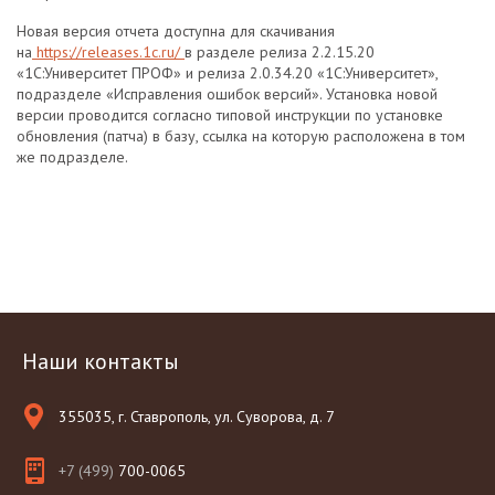
Новая версия отчета доступна для скачивания
на
https://releases.1c.ru/
в разделе релиза 2.2.15.20
«1С:Университет ПРОФ» и релиза 2.0.34.20 «1С:Университет»,
подразделе «Исправления ошибок версий». Установка новой
версии проводится согласно типовой инструкции по установке
обновления (патча) в базу, ссылка на которую расположена в том
же подразделе.
Наши контакты
355035, г. Ставрополь, ул. Суворова, д. 7
+7 (499)
700-0065