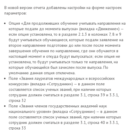
В новой версии отчета добавлены настройки на форме настроек
параметров:
Опция «Для продолживших обучение учитывать направления на
которые подали до момента выпуска» (вкладка «Движение») —
если опция установлена, то в разделе 2.1.3 в колонках 7, 8 и 9
будут учитываться обучающиеся, которые подали заявление на
второе направление подготовки до или после после момента
завершения обучения по направлению, где они обучаются в
настоящий момент и откуда будут выпускаться; если опция не
установлена, то будут учитываться только те направления, на
которые обучающийся был зачислен после выпуска. По
умолчанию данная опция отключена.
Поле «Звания лауреатов международных и всероссийских
конкурсов» (вкладка «Сотрудники») — в данном поле
составляется список ученых званий, при наличии которых
сотрудник должен считаться в разделе 3.1, строка 39 и 3.3.1,
строка 32
Поле «Звания членов государственных академий наук
национального уровня» (вкладка «Сотрудники») — в данном
поле составляется список ученых званий, при наличии которых
сотрудник должен считаться в разделе 3.1, строка 40 и 3.3.1,
строка 33