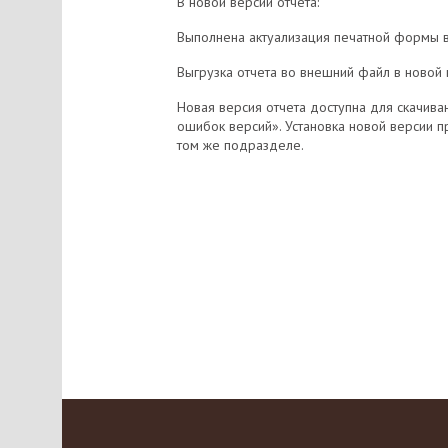
В новой версии отчета:
Выполнена актуализация печатной формы в 
Выгрузка отчета во внешний файл в новой 
Новая версия отчета доступна для скачива
ошибок версий». Установка новой версии пр
том же подразделе.