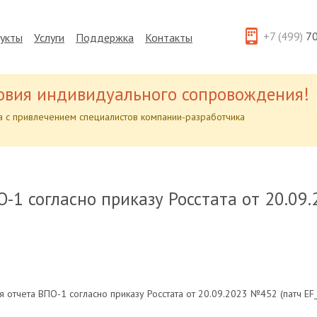
+7 (499)
70
укты
Услуги
Поддержка
Контакты
овия индивидуального сопровождения!
 с привлечением специалистов компании-разработчика
О-1 согласно приказу Росстата от 20.09
 отчета ВПО-1 согласно приказу Росстата от 20.09.2023 №452 (патч EF