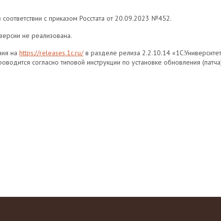
соответствии с приказом Росстата от 20.09.2023 №452.
версии не реализована.
ния на
https://releases.1c.ru/
в разделе релиза 2.2.10.14 «1С:Университ
оводится согласно типовой инструкции по установке обновления (патча