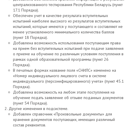
централизованного тестирования Республики Беларусь (пункт
17.1 Порядка).
Обеспечен учет в качестве результата вступительных
испытаний наиболее высокого из результатов вступительных
испытаний, которые имеются у поступающего и составляют не
менее установленного минимального количества баллов
(пункт 18 Порядка).
Добавлена возможность использования поступающим права
на прием без вступительных испытаний при подаче заявления
о приеме на обучение по различным условиям поступления в
рамках одной образовательной программы (пункт 26
Порядка).
В печатных формах название поля «СНИЛС» изменено на
«Номер индивидуального лицевого счета в системе
индивидуального (персонифицированного) учета» (пункт 45.1
Порядка).
Добавлена возможность на любом этапе поступления на
обучение подать заявление об отзыве поданных документов
(пункт 54 Порядка).
Другие изменения в подсистеме.
Добавлен справочник «Произвольные документы» для
хранения документов поступающих, имеющих различный
состав реквизитов.