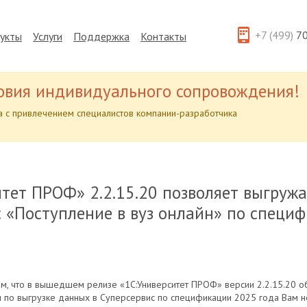
+7 (499)
70
укты
Услуги
Поддержка
Контакты
овия индивидуального сопровождения!
 с привлечением специалистов компании-разработчика
тет ПРОФ» 2.2.15.20 позволяет выгруж
 «Поступление в вуз онлайн» по специ
м, что в вышедшем релизе «1С:Университет ПРОФ» версии 2.2.15.20 о
ы по выгрузке данных в Суперсервис по спецификации 2025 года Вам