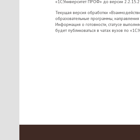
«1С:Университет ПРОФ» до версии 2.2.15.20,
Текущая версия обработки «Взаимодействи
образовательные программы, направления по
Информация о готовности, статусе выполн
будет публиковаться в чатах вузов по «1С:У