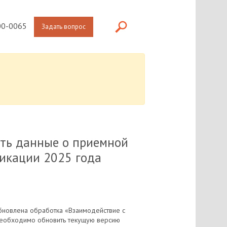
0-0065
Задать вопрос
ать данные о приемной
фикации 2025 года
бновлена обработка «Взаимодействие с
 необходимо обновить текущую версию