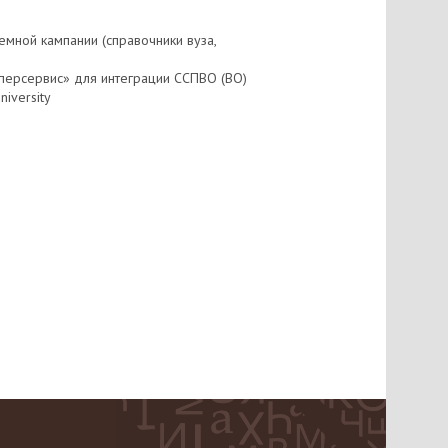
мной кампании (справочники вуза,
уперсервис» для интеграции ССПВО (ВО)
niversity