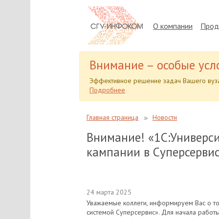
О компании
Прод
Внимание – особые усл
Эффективное решение задач Вашего вуза
Подробнее
Главная страница
Новости
Внимание! «1С:Универси
кампании в Суперсервис
24 марта 2025
Уважаемые коллеги, информируем Вас о то
системой Суперсервис». Для начала работ